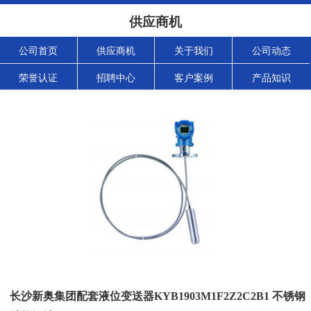
供应商机
公司首页
供应商机
关于我们
公司动态
荣誉认证
招聘中心
客户案例
产品知识
长沙新奥集团配套液位变送器KYB1903M1F2Z2C2B1 不锈钢