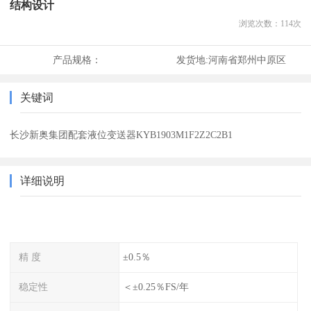
结构设计
浏览次数：
114
次
产品规格：
发货地:
河南省郑州中原区
关键词
长沙新奥集团配套液位变送器KYB1903M1F2Z2C2B1
详细说明
精 度
±0.5％
稳定性
＜±0.25％FS/年