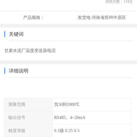
浏览次数：
134
次
产品规格：
发货地:
河南省郑州中原区
关键词
甘肃水泥厂温度变送器电话
详细说明
测量范围
负50到1800℃
输出信号
RS485、4~20mA
精度等级
0.1级 0.25 0.5