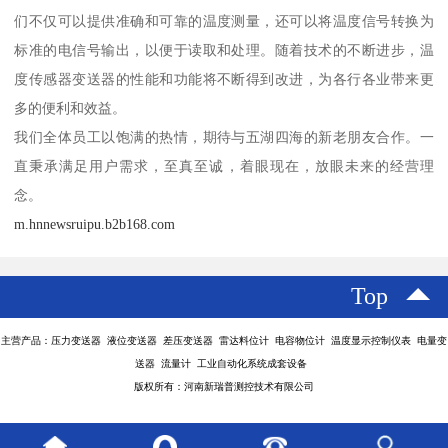
们不仅可以提供准确和可靠的温度测量，还可以将温度信号转换为
标准的电信号输出，以便于读取和处理。随着技术的不断进步，温
度传感器变送器的性能和功能将不断得到改进，为各行各业带来更
多的便利和效益。
我们全体员工以饱满的热情，期待与五湖四海的新老朋友合作。一
直秉承满足用户需求，至真至诚，着眼现在，放眼未来的经营理
念。
m.hnnewsruipu.b2b168.com
Top
主营产品：压力变送器 液位变送器 差压变送器 雷达料位计 电容物位计 温度显示控制仪表 电量变
送器 流量计 工业自动化系统成套设备
版权所有：河南新瑞普测控技术有限公司