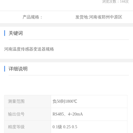
浏览次数：
144
次
产品规格：
发货地:
河南省郑州中原区
关键词
河南温度传感器变送器规格
详细说明
测量范围
负50到1800℃
输出信号
RS485、4~20mA
精度等级
0.1级 0.25 0.5