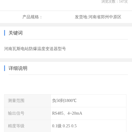
浏览次数：
147
次
产品规格：
发货地:
河南省郑州中原区
关键词
河南瓦斯电站防爆温度变送器型号
详细说明
测量范围
负50到1800℃
输出信号
RS485、4~20mA
精度等级
0.1级 0.25 0.5