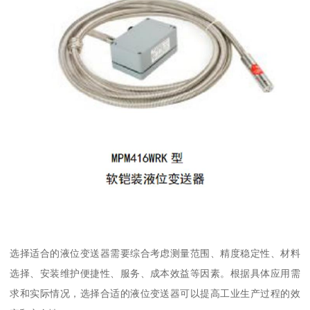
选择适合的液位变送器需要综合考虑测量范围、精度稳定性、材料
选择、安装维护便捷性、服务、成本效益等因素。根据具体应用需
求和实际情况，选择合适的液位变送器可以提高工业生产过程的效