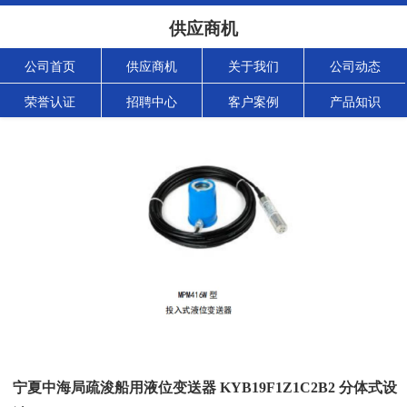
供应商机
公司首页
供应商机
关于我们
公司动态
荣誉认证
招聘中心
客户案例
产品知识
宁夏中海局疏浚船用液位变送器 KYB19F1Z1C2B2 分体式设