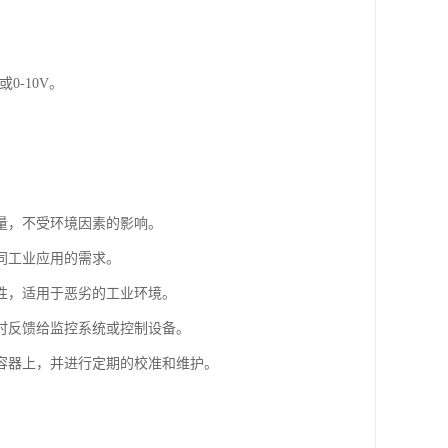
0-10V。
量，不受环境因素的影响。
同工业应用的需求。
性，适用于恶劣的工业环境。
时反馈给监控系统或控制设备。
容器上，并进行定期的校准和维护。