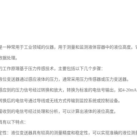
是一种常用于工业领域的仪器，用于测量和监测液体容器中的液位高度。
数据处理。
的工作原理基于压力传感技术，主要包括以下几个步骤：
液位变送器通过感应液体的压力，通常采用压力传感器或压力变送器。
应到的压力信号经过转换和放大，转换为标准的电信号输出，如4-20mA或
转换后的电信号通过导线或无线方式传输到监控系统或控制设备。
接收到的电信号经过处理和分析，可以计算出液体的液位高度。
具有以下特点：
定性：液位变送器具有较高的测量精度和稳定性，可以实现准确的液位测