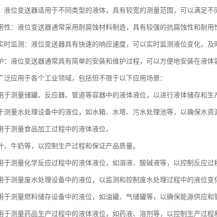
：液位变送器适用于不同类型的液体，具有较宽的测量范围，可以满足不
用性：液位变送器通常采用耐腐蚀材料制造，具有较强的抗腐蚀性和耐用
实时监测：液位变送器具有快速的响应速度，可以实时监测液位变化，及
护：液位变送器通常具有简单的安装和维护过程，可以方便地安装在液体
广泛应用于各个工业领域，包括但不限于以下应用场景：
用于测量储罐、反应器、管道等容器中的液体液位，以进行液体储存和生
于测量水处理设备中的液位，如水箱、水塔、污水处理池等，以确保水资
用于测量食品加工过程中的液体液位，
汁、牛奶等，以控制生产过程和保证产品质量。
用于测量化学反应过程中的液体液位，如溶液、酸碱液等，以控制反应过
用于测量废水处理设备中的液位，以监测和控制废水处理过程中的液位变
用于测量燃料储存设备中的液位，如油罐、气储罐等，以确保能源供应和
用于测量药品生产过程中的液体液位，如药液、溶剂等，以控制生产过程