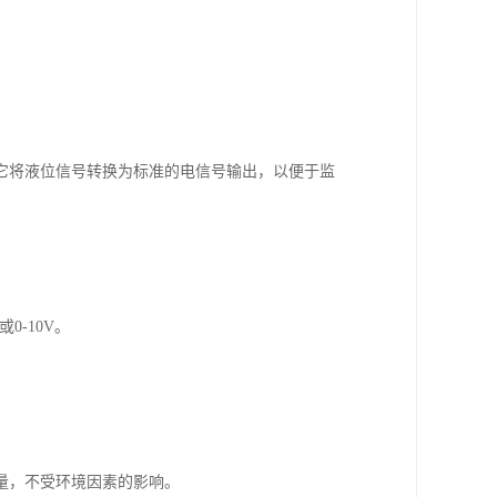
它将液位信号转换为标准的电信号输出，以便于监
0-10V。
量，不受环境因素的影响。