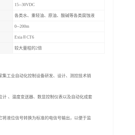
15--30VDC
各类水、重轻油、原油、酸碱等各类腐蚀液
0--200m
ExiaⅡCT6
较大量程的2倍
一家集工业自动化控制设备研发、设计、测控技术销
位计 、温度变送器、数显控制仪表以及自动化成套
它将液位信号转换为标准的电信号输出，以便于监