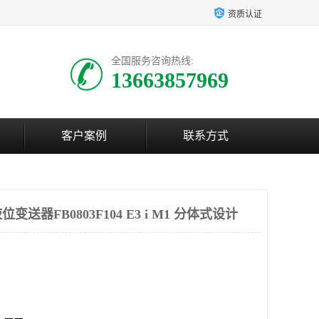
资质认证
全国服务咨询热线:
13663857969
客户案例
联系方式
送器FB0803F104 E3 i M1 分体式设计