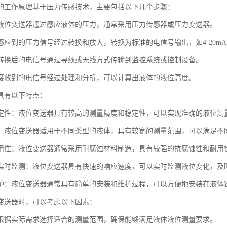
的工作原理基于压力传感技术，主要包括以下几个步骤：
液位变送器通过感应液体的压力，通常采用压力传感器或压力变送器。
应到的压力信号经过转换和放大，转换为标准的电信号输出，如4-20mA或
转换后的电信号通过导线或无线方式传输到监控系统或控制设备。
接收到的电信号经过处理和分析，可以计算出液体的液位高度。
具有以下特点：
定性：液位变送器具有较高的测量精度和稳定性，可以实现准确的液位测
：液位变送器适用于不同类型的液体，具有较宽的测量范围，可以满足不
用性：液位变送器通常采用耐腐蚀材料制造，具有较强的抗腐蚀性和耐用
实时监测：液位变送器具有快速的响应速度，可以实时监测液位变化，及
护：液位变送器通常具有简单的安装和维护过程，可以方便地安装在液体
变送器时，可以考虑以下因素：
根据实际需求选择适合的测量范围，确保能够满足液体液位测量要求。