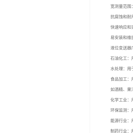
宽测量范围
抗腐蚀和耐
快速响应和
易安装和维
液位变送器
石油化工：
水处理：用
食品加工：
如酒精、果
化学工业：
环保监测：
能源行业：
制药行业：