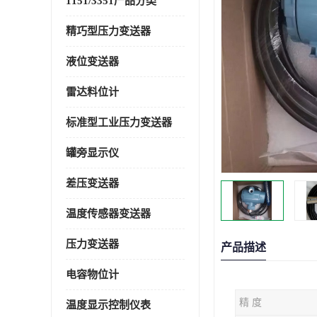
1151/3351产品分类
精巧型压力变送器
液位变送器
雷达料位计
标准型工业压力变送器
罐旁显示仪
差压变送器
温度传感器变送器
压力变送器
产品描述
电容物位计
精 度
温度显示控制仪表