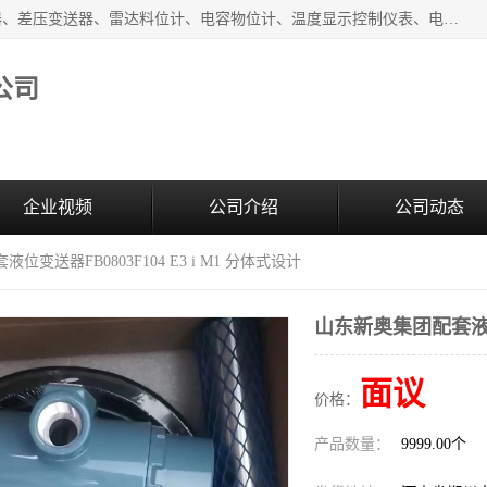
河南新瑞普测控技术有限公司主营：压力变送器、液位变送器、差压变送器、雷达料位计、电容物位计、温度显示控制仪表、电量变送器、流量计、工业自动化系统成套设备。
公司
企业视频
公司介绍
公司动态
位变送器FB0803F104 E3 i M1 分体式设计
山东新奥集团配套液位变
面议
价格：
产品数量：
9999.00个