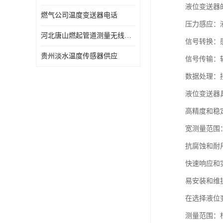
液位变送器
燃气公司温度变送器电话
压力感应：
河北唐山燃起管道测量无线压力变送器型号 性能稳定
信号转换：感
贵州淡水温度传感器供应
信号传输：
数据处理：
液位变送器
高精度和稳
宽测量范围
抗腐蚀和耐
快速响应和
易安装和维
在选择液位
测量范围：