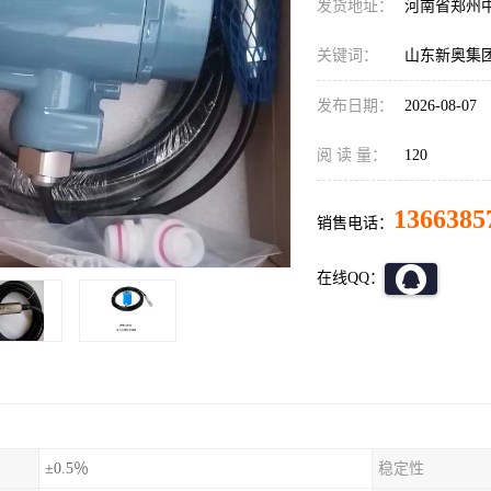
发货地址：
河南省郑州
关键词：
山东新奥集团配
发布日期：
2026-08-07
阅 读 量：
120
1366385
销售电话：
在线QQ：
±0.5％
稳定性