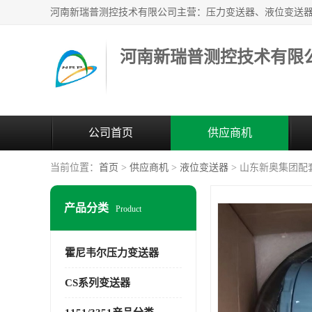
河南新瑞普测控技术有限
公司首页
供应商机
当前位置：
首页
>
供应商机
>
液位变送器
> 山东新奥集团配套液
产品分类
Product
霍尼韦尔压力变送器
CS系列变送器