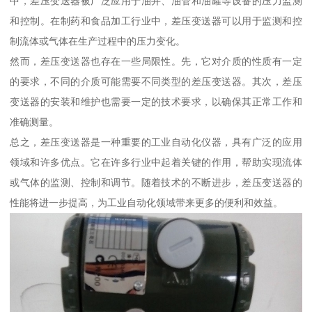
中，差压变送器被广泛应用于油井、油管和油罐等设备的压力监测
和控制。在制药和食品加工行业中，差压变送器可以用于监测和控
制流体或气体在生产过程中的压力变化。
然而，差压变送器也存在一些局限性。先，它对介质的性质有一定
的要求，不同的介质可能需要不同类型的差压变送器。其次，差压
变送器的安装和维护也需要一定的技术要求，以确保其正常工作和
准确测量。
总之，差压变送器是一种重要的工业自动化仪器，具有广泛的应用
领域和许多优点。它在许多行业中起着关键的作用，帮助实现流体
或气体的监测、控制和调节。随着技术的不断进步，差压变送器的
性能将进一步提高，为工业自动化领域带来更多的便利和效益。