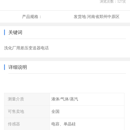
浏览次数：
127
次
产品规格：
发货地:
河南省郑州中原区
关键词
洗化厂用差压变送器电话
详细说明
测量介质
液体/气体/蒸汽
可售卖地
全国
传感器
电容、单晶硅