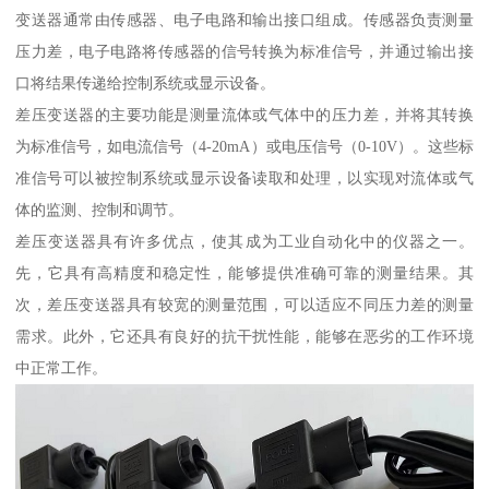
变送器通常由传感器、电子电路和输出接口组成。传感器负责测量
压力差，电子电路将传感器的信号转换为标准信号，并通过输出接
口将结果传递给控制系统或显示设备。
差压变送器的主要功能是测量流体或气体中的压力差，并将其转换
为标准信号，如电流信号（4-20mA）或电压信号（0-10V）。这些标
准信号可以被控制系统或显示设备读取和处理，以实现对流体或气
体的监测、控制和调节。
差压变送器具有许多优点，使其成为工业自动化中的仪器之一。
先，它具有高精度和稳定性，能够提供准确可靠的测量结果。其
次，差压变送器具有较宽的测量范围，可以适应不同压力差的测量
需求。此外，它还具有良好的抗干扰性能，能够在恶劣的工作环境
中正常工作。