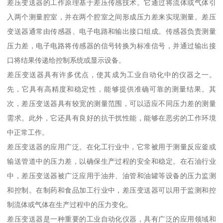
差压变送器的工作原理基于差压传感技术。它通过将流体或气体引
入两个测量腔室，并在两个腔室之间形成压力差来实现测量。差压
变送器通常由传感器、电子电路和输出接口组成。传感器负责测量
压力差，电子电路将传感器的信号转换为标准信号，并通过输出接
口将结果传递给控制系统或显示设备。
差压变送器具有许多优点，使其成为工业自动化中的仪器之一。
先，它具有高精度和稳定性，能够提供准确可靠的测量结果。其
次，差压变送器具有较宽的测量范围，可以适应不同压力差的测量
需求。此外，它还具有良好的抗干扰性能，能够在恶劣的工作环境
中正常工作。
差压变送器的应用广泛。在化工行业中，它常被用于测量反应釜或
输送管道中的压力差，以确保生产过程的安全和稳定。在石油行业
中，差压变送器被广泛应用于油井、油管和油罐等设备的压力监测
和控制。在制药和食品加工行业中，差压变送器可以用于监测和控
制流体或气体在生产过程中的压力变化。
差压变送器是一种重要的工业自动化仪器，具有广泛的应用领域和