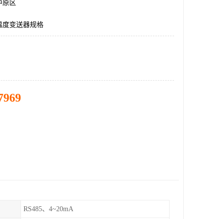
中原区
温度变送器规格
7969
RS485、4~20mA