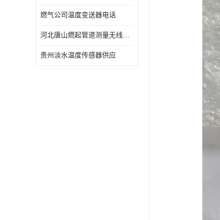
燃气公司温度变送器电话
河北唐山燃起管道测量无线压力变送器型号 性能稳定
贵州淡水温度传感器供应