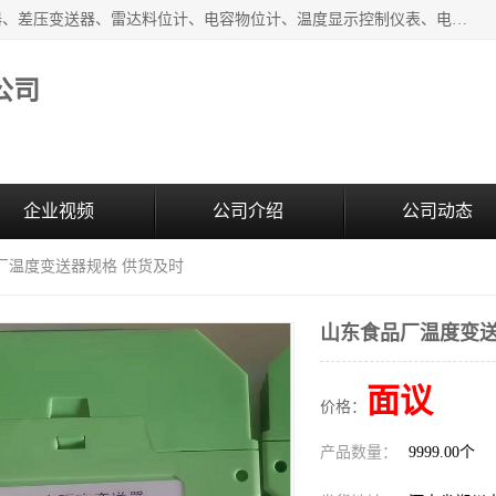
河南新瑞普测控技术有限公司主营：压力变送器、液位变送器、差压变送器、雷达料位计、电容物位计、温度显示控制仪表、电量变送器、流量计、工业自动化系统成套设备。
公司
企业视频
公司介绍
公司动态
厂温度变送器规格 供货及时
山东食品厂温度变送
面议
价格：
产品数量：
9999.00个