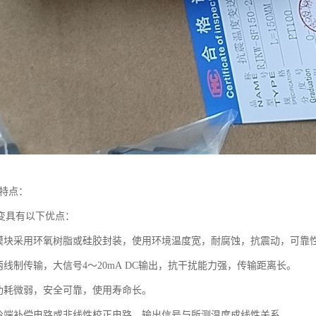
,特点：
变具有以下优点：
度模块采用环氧树脂或硅胶封装，使用环境温度宽，耐腐蚀，抗震动，可靠
两线制传输，大信号4～20mA DC输出，抗干扰能力强，传输距离长。
态功耗微弱，安全可靠，使用寿命长。
有冷端补偿电路或非线性校正电路，输出信号与所测温度成线性关系。