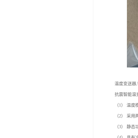
温度变送器
抗震智能温
（1） 温
（2） 采用
（3） 静
（4） 具