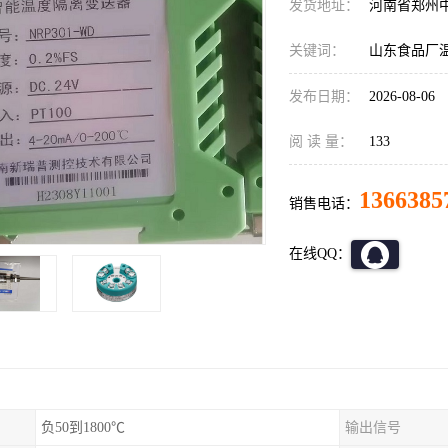
发货地址：
河南省郑州
关键词：
山东食品厂
发布日期：
2026-08-06
阅 读 量：
133
1366385
销售电话：
在线QQ：
负50到1800℃
输出信号