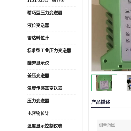
1151/3351产品分类
精巧型压力变送器
液位变送器
雷达料位计
标准型工业压力变送器
罐旁显示仪
差压变送器
温度传感器变送器
压力变送器
产品描述
电容物位计
测量范围
温度显示控制仪表