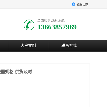
资质认证
全国服务咨询热线:
13663857969
客户案例
联系方式
器规格 供货及时