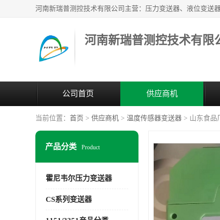
河南新瑞普测控技术有限
公司首页
供应商机
当前位置：
首页
>
供应商机
>
温度传感器变送器
> 山东食品
产品分类
Product
霍尼韦尔压力变送器
CS系列变送器