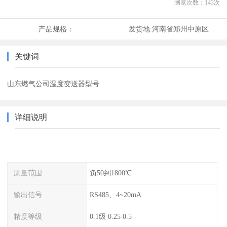
浏览次数：
143
次
产品规格：
发货地:
河南省郑州中原区
关键词
山东燃气公司温度变送器型号
详细说明
测量范围
负50到1800℃
输出信号
RS485、4~20mA
精度等级
0.1级 0.25 0.5