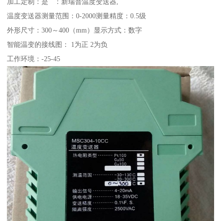
加工定制：是 ：新瑞普温度变送器,
温度变送器测量范围：0-2000测量精度：0.5级
外形尺寸：300～400（mm）显示方式：数字
智能温变的接线图： 1为正 2为负
工作环境：-25-45