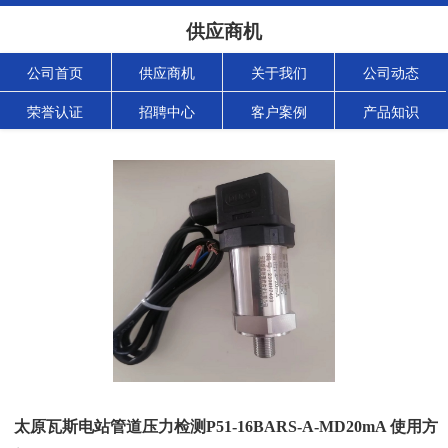
供应商机
公司首页
供应商机
关于我们
公司动态
荣誉认证
招聘中心
客户案例
产品知识
太原瓦斯电站管道压力检测P51-16BARS-A-MD20mA 使用方