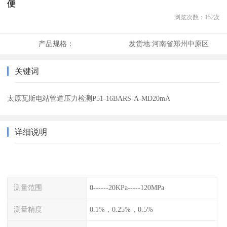
便
浏览次数：
152
次
产品规格：
发货地:
河南省郑州中原区
关键词
太原瓦斯电站管道压力检测P51-16BARS-A-MD20mA
详细说明
测量范围
0------20KPa-----120MPa
测量精度
0.1%，0.25%，0.5%