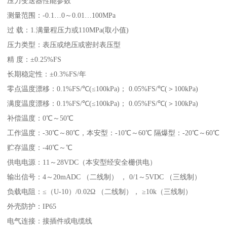
压力变送器性能参数
测量范围：-0.1…0～0.01…100MPa
过 载：1.满量程压力或110MPa(取小值)
压力类型：表压或绝压或密封表压型
精 度：±0.25%FS
长期稳定性：±0.3%FS/年
零点温度漂移：0.1%FS/℃(≤100kPa)； 0.05%FS/℃(＞100kPa)
满度温度漂移：0.1%FS/℃(≤100kPa)； 0.05%FS/℃(＞100kPa)
补偿温度：0℃～50℃
工作温度：-30℃～80℃，本安型：-10℃～60℃ 隔爆型：-20℃～60℃
贮存温度：-40℃～℃
供电电源：11～28VDC（本安型经安全栅供电）
输出信号：4～20mADC （二线制） ， 0/1～5VDC （三线制）
负载电阻：≤（U-10）/0.02Ω （二线制）， ≥10k（三线制）
外壳防护：IP65
电气连接：接插件或电缆线