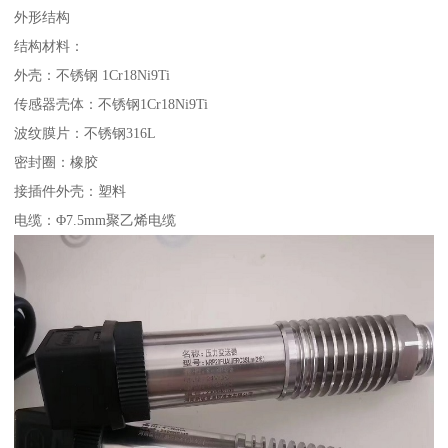
外形结构
结构材料：
外壳：不锈钢 1Cr18Ni9Ti
传感器壳体：不锈钢1Cr18Ni9Ti
波纹膜片：不锈钢316L
密封圈：橡胶
接插件外壳：塑料
电缆：Φ7.5mm聚乙烯电缆