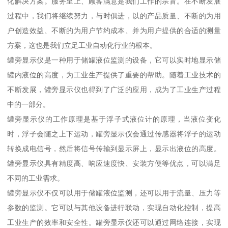
化解决方案。服务至上、顾客满意是我们工作的宗旨。在不断发展
过程中，我们将继续努力，与时俱进，以的产品质量、不断的为用
户创造效益、不断的为用户节约成本、并为用户提供的合适的测量
方案，这也是我们立足工业自动化行业的根本。
罐旁显示仪是一种用于储罐液位监测的设备，它可以实时地显示储
罐内液位的高度，为工业生产提供了重要的帮助。随着工业技术的
不断发展，罐旁显示仪也得到了广泛的应用，成为了工业生产过程
中的一部分。
罐旁显示仪的工作原理是基于浮子式液位计的原理，当液位变化
时，浮子会随之上下运动，罐旁显示仪会通过传感器将浮子的运动
转换成电信号，然后将信号传输到显示屏上，显示出液位的高度。
罐旁显示仪具有精度高、响应速度快、安装方便等优点，可以满足
不同的工业需求。
罐旁显示仪不仅可以用于储罐液位监测，还可以用于流量、压力等
参数的监测。它可以与其他设备进行联动，实现自动化控制，提高
工业生产的效率和安全性。罐旁显示仪还可以通过网络连接，实现