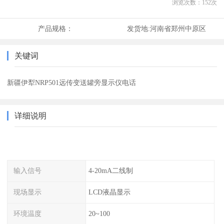
浏览次数：
152
次
产品规格：
发货地:
河南省郑州中原区
关键词
新疆伊犁NRP501远传变送罐旁显示仪电话
详细说明
输入信号
4-20mA二线制
现场显示
LCD液晶显示
环境温度
20~100