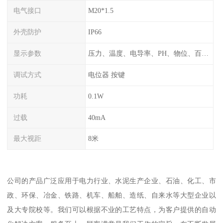
电气接口
M20*1.5
外壳防护
IP66
显示参数
压力、温度、电导率、PH、物位、百分比率
调试方式
电位器 按键
功耗
0.1W
过载
40mA
最大视距
8米
公司的产品广泛应用于电力行业、水泥生产企业、石油、化工、市
政、环保、冶金、铁路、机车、船舶、造纸、自来水等大型企业以
及大专院校等。我们可以根据不业的工艺特点，为客户提供的自动