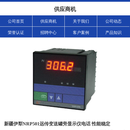
供应商机
公司首页
供应商机
关于我们
公司动态
荣誉认证
招聘中心
客户案例
产品知识
新疆伊犁NRP501远传变送罐旁显示仪电话 性能稳定