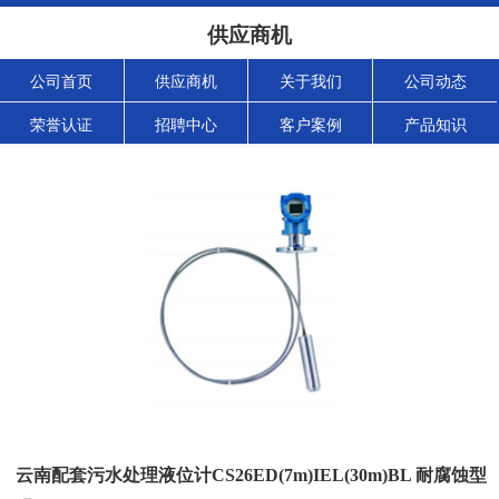
供应商机
公司首页
供应商机
关于我们
公司动态
荣誉认证
招聘中心
客户案例
产品知识
云南配套污水处理液位计CS26ED(7m)IEL(30m)BL 耐腐蚀型