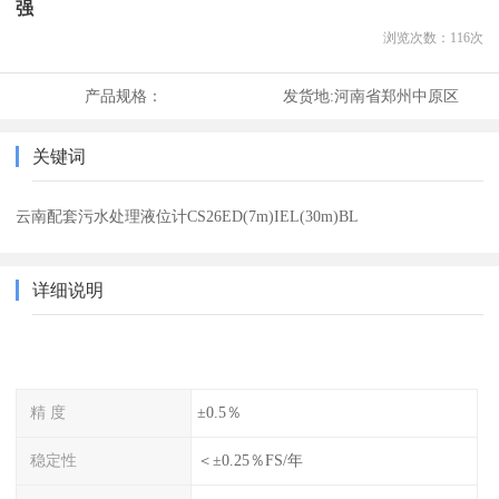
强
浏览次数：
116
次
产品规格：
发货地:
河南省郑州中原区
关键词
云南配套污水处理液位计CS26ED(7m)IEL(30m)BL
详细说明
精 度
±0.5％
稳定性
＜±0.25％FS/年