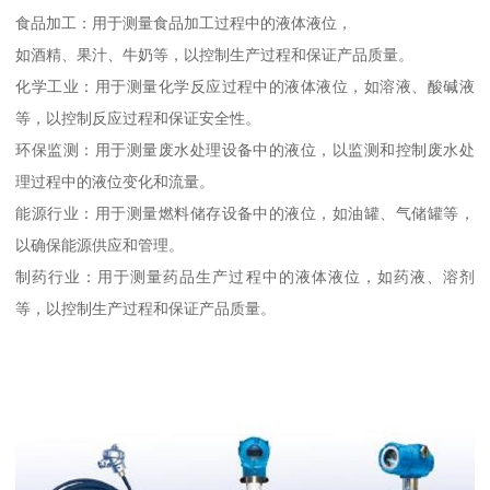
食品加工：用于测量食品加工过程中的液体液位，
如酒精、果汁、牛奶等，以控制生产过程和保证产品质量。
化学工业：用于测量化学反应过程中的液体液位，如溶液、酸碱液
等，以控制反应过程和保证安全性。
环保监测：用于测量废水处理设备中的液位，以监测和控制废水处
理过程中的液位变化和流量。
能源行业：用于测量燃料储存设备中的液位，如油罐、气储罐等，
以确保能源供应和管理。
制药行业：用于测量药品生产过程中的液体液位，如药液、溶剂
等，以控制生产过程和保证产品质量。