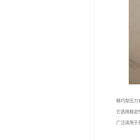
精巧型压力
它选用稳定
广泛适用于