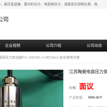
河南新瑞普测控技术有限公司主营：压力变送器、液位变送器、差压变送器、雷达料位计、电容物位计、温度显示控制仪表、电量变送器、流量计、工业自动化系统成套设备。
公司
企业视频
公司介绍
公司动态
容压力变送器P51-16BARS-A-MD20mA 安全使用方便
江苏陶瓷电容压力变送器
面议
价格：
产品数量：
9999.00个