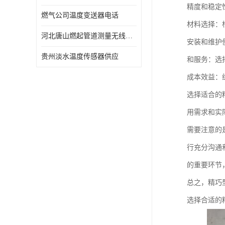
精度和稳定
燃气公司温度变送器电话
材料选择：
河北唐山燃起管道测量无线压力变送器型号 性能稳定
安装和维护
贵州淡水温度传感器供应
和服务：选
成本效益：
选择适合的
用需求和实
需要注意的
行充分沟通
的重要环节
总之，精巧
选择合适的