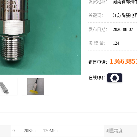
发货地址：
河南省郑州
关键词：
江苏陶瓷电容压
发布日期：
2026-08-07
阅 读 量：
124
1366385
销售电话：
在线QQ：
0------20KPa-----120MPa
测量精度