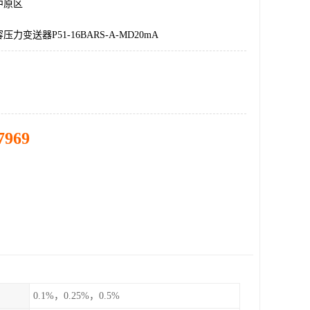
中原区
力变送器P51-16BARS-A-MD20mA
7969
0.1%，0.25%，0.5%