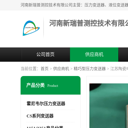
河南新瑞普测控技术有限
公司首页
供应商机
当前位置：
首页
>
供应商机
>
精巧型压力变送器
> 江苏陶瓷电
产品分类
Product
霍尼韦尔压力变送器
CS系列变送器