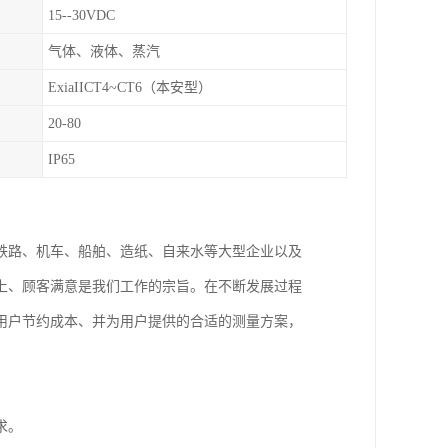
15--30VDC
气体、液体、蒸汽
ExiaIICT4~CT6（本安型）
20-80
IP65
铁路、机车、船舶、造纸、自来水等大型企业以及
上、顾客满意是我们工作的宗旨。在不断发展过程
用户节约成本、并为用户提供的合适的测量方案，
求。