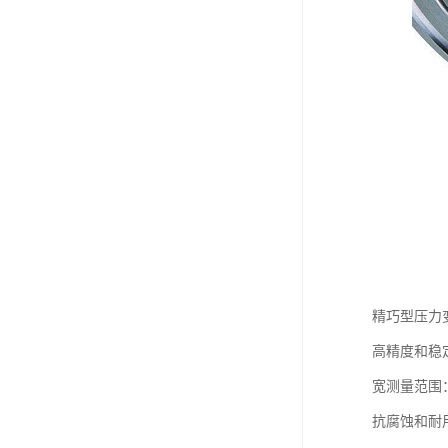
精巧型压力
高精度和稳
宽测量范围
抗腐蚀和耐