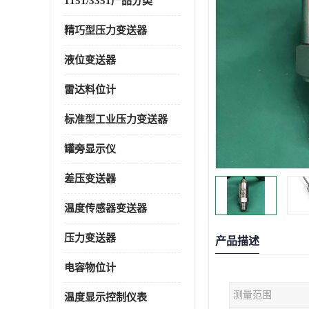
1151/3351产品分类
精巧型压力变送器
液位变送器
雷达料位计
标准型工业压力变送器
罐旁显示仪
差压变送器
温度传感器变送器
压力变送器
产品描述
电容物位计
测量范围
温度显示控制仪表