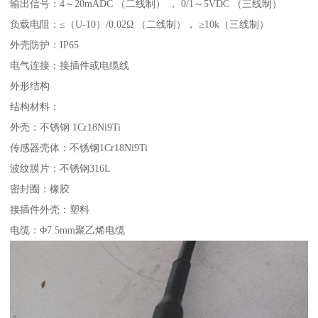
输出信号：4～20mADC （二线制） ， 0/1～5VDC （三线制）
负载电阻：≤（U-10）/0.02Ω （二线制）， ≥10k（三线制）
外壳防护：IP65
电气连接：接插件或电缆线
外形结构
结构材料：
外壳：不锈钢 1Cr18Ni9Ti
传感器壳体：不锈钢1Cr18Ni9Ti
波纹膜片：不锈钢316L
密封圈：橡胶
接插件外壳：塑料
电缆：Φ7.5mm聚乙烯电缆