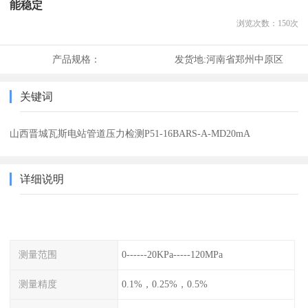
能稳定
浏览次数：
150
次
产品规格：
发货地:
河南省郑州中原区
关键词
山西晋城瓦斯电站管道压力检测P51-16BARS-A-MD20mA
详细说明
测量范围
0------20KPa-----120MPa
测量精度
0.1%，0.25%，0.5%