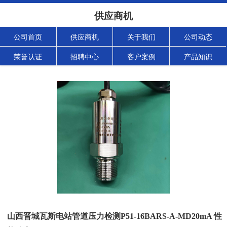
供应商机
公司首页
供应商机
关于我们
公司动态
荣誉认证
招聘中心
客户案例
产品知识
山西晋城瓦斯电站管道压力检测P51-16BARS-A-MD20mA 性