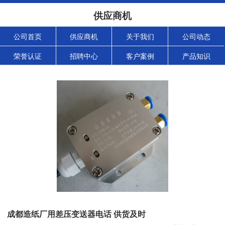
供应商机
公司首页
供应商机
关于我们
公司动态
荣誉认证
招聘中心
客户案例
产品知识
成都造纸厂用差压变送器电话 供货及时