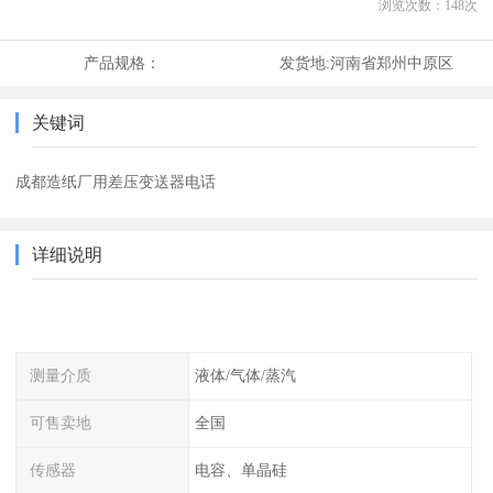
浏览次数：
148
次
产品规格：
发货地:
河南省郑州中原区
关键词
成都造纸厂用差压变送器电话
详细说明
测量介质
液体/气体/蒸汽
可售卖地
全国
传感器
电容、单晶硅