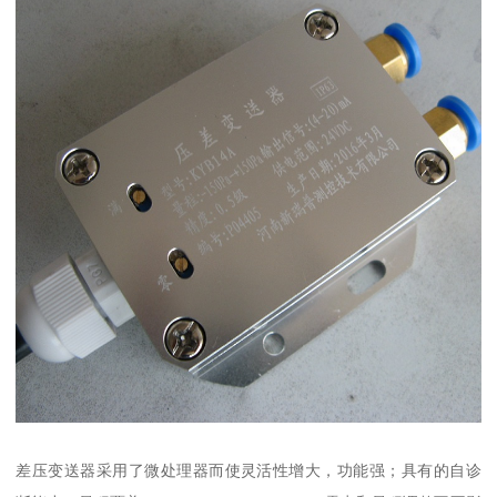
差压变送器采用了微处理器而使灵活性增大，功能强；具有的自诊