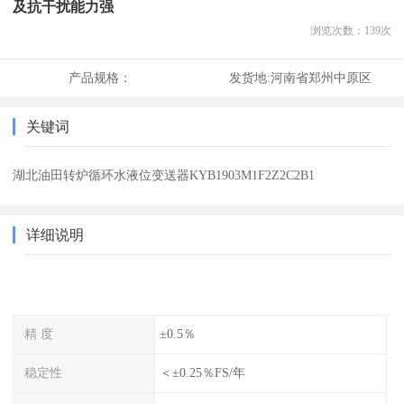
及抗干扰能力强
浏览次数：
139
次
产品规格：
发货地:
河南省郑州中原区
关键词
湖北油田转炉循环水液位变送器KYB1903M1F2Z2C2B1
详细说明
精 度
±0.5％
稳定性
＜±0.25％FS/年