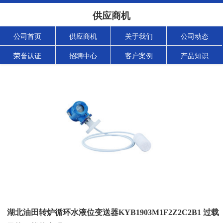
供应商机
公司首页
供应商机
关于我们
公司动态
荣誉认证
招聘中心
客户案例
产品知识
湖北油田转炉循环水液位变送器KYB1903M1F2Z2C2B1 过载