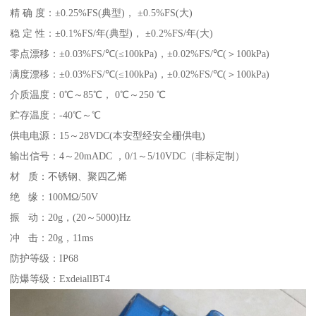
精 确 度：±0.25%FS(典型)， ±0.5%FS(大)
稳 定 性：±0.1%FS/年(典型)， ±0.2%FS/年(大)
零点漂移：±0.03%FS/℃(≤100kPa)，±0.02%FS/℃(＞100kPa)
满度漂移：±0.03%FS/℃(≤100kPa)，±0.02%FS/℃(＞100kPa)
介质温度：0℃～85℃， 0℃～250 ℃
贮存温度：-40℃～℃
供电电源：15～28VDC(本安型经安全栅供电)
输出信号：4～20mADC ，0/1～5/10VDC（非标定制）
材 质：不锈钢、聚四乙烯
绝 缘：100MΩ/50V
振 动：20g，(20～5000)Hz
冲 击：20g，11ms
防护等级：IP68
防爆等级：ExdeiallBT4