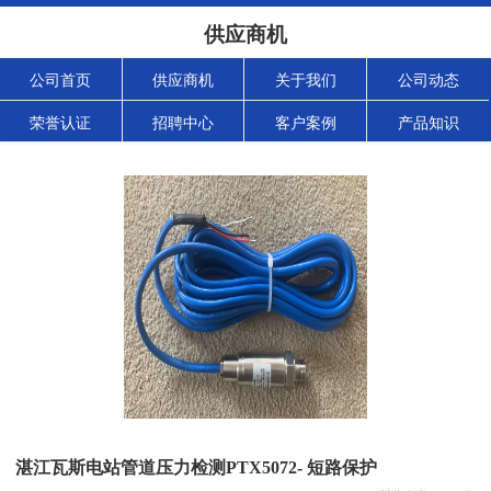
供应商机
公司首页
供应商机
关于我们
公司动态
荣誉认证
招聘中心
客户案例
产品知识
湛江瓦斯电站管道压力检测PTX5072- 短路保护