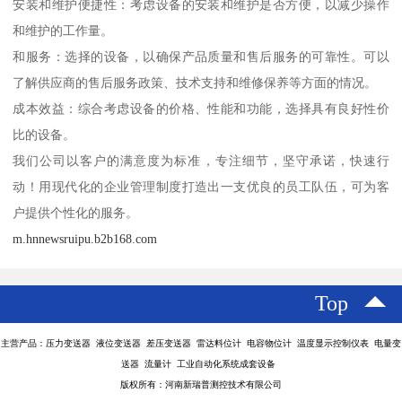
安装和维护便捷性：考虑设备的安装和维护是否方便，以减少操作
和维护的工作量。
和服务：选择的设备，以确保产品质量和售后服务的可靠性。可以
了解供应商的售后服务政策、技术支持和维修保养等方面的情况。
成本效益：综合考虑设备的价格、性能和功能，选择具有良好性价
比的设备。
我们公司以客户的满意度为标准，专注细节，坚守承诺，快速行
动！用现代化的企业管理制度打造出一支优良的员工队伍，可为客
户提供个性化的服务。
m.hnnewsruipu.b2b168.com
Top
主营产品：压力变送器 液位变送器 差压变送器 雷达料位计 电容物位计 温度显示控制仪表 电量变
送器 流量计 工业自动化系统成套设备
版权所有：河南新瑞普测控技术有限公司