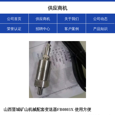
供应商机
公司首页
供应商机
关于我们
公司动态
荣誉认证
招聘中心
客户案例
产品知识
山西晋城矿山机械配套变送器FB0803X 使用方便