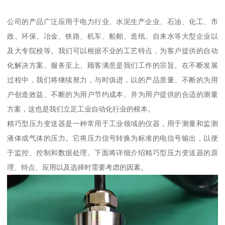
公司的产品广泛应用于电力行业、水泥生产企业、石油、化工、市
政、环保、冶金、铁路、机车、船舶、造纸、自来水等大型企业以
及大专院校等。我们可以根据不业的工艺特点，为客户提供的自动
化解决方案。服务至上、顾客满意是我们工作的宗旨。在不断发展
过程中，我们将继续努力，与时俱进，以的产品质量、不断的为用
户创造效益、不断的为用户节约成本、并为用户提供的合适的测量
方案，这也是我们立足工业自动化行业的根本。
精巧型压力变送器是一种常用于工业领域的仪器，用于测量和监测
液体或气体的压力。它将压力信号转换为标准的电信号输出，以便
于监控、控制和数据处理。下面将详细介绍精巧型压力变送器的原
理、特点、应用以及选择时需要考虑的因素。