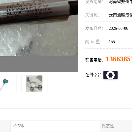
发货地址：
河南省郑州
关键词：
云南油罐液位测
发布日期：
2026-08-06
阅 读 量：
155
1366385
销售电话：
在线QQ：
±0.5％
稳定性