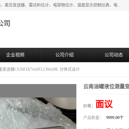
河南新瑞普测控技术有限公司主营：压力变送器、液位变送器、差压变送器、雷达料位计、电容物位计、温度显示控制仪表、电量变送器、流量计、工业自动化系统成套设备。
公司
企业视频
公司介绍
公司动态
送器CS26ED(7m)IEL(30m)BL 分体式设计
云南油罐液位测量变送器
面议
价格：
产品数量：
9999.00个