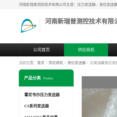
河南新瑞普测控技术有限
公司首页
供应商机
当前位置：
首页
>
供应商机
>
液位变送器
> 云南油罐液位测量变
产品分类
Product
霍尼韦尔压力变送器
CS系列变送器