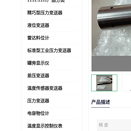
1151/3351产品分类
精巧型压力变送器
液位变送器
雷达料位计
标准型工业压力变送器
罐旁显示仪
差压变送器
温度传感器变送器
压力变送器
产品描述
电容物位计
精 度
温度显示控制仪表