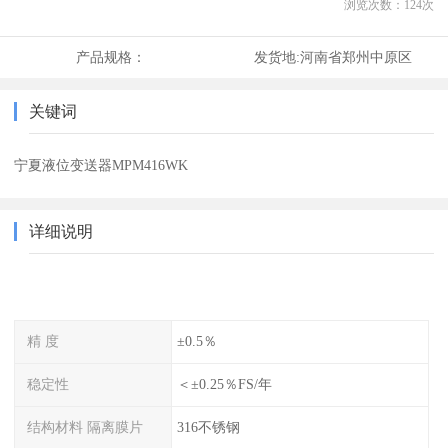
浏览次数：
124
次
产品规格：
发货地:
河南省郑州中原区
关键词
宁夏液位变送器MPM416WK
详细说明
精 度
±0.5％
稳定性
＜±0.25％FS/年
结构材料 隔离膜片
316不锈钢