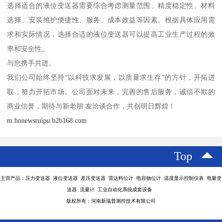
选择适合的液位变送器需要综合考虑测量范围、精度稳定性、材料
选择、安装维护便捷性、服务、成本效益等因素。根据具体应用需
求和实际情况，选择合适的液位变送器可以提高工业生产过程的效
率和安全性。
与您携手共进。
我们公司始终坚持“以科技求发展，以质量求生存”的方针，开拓进
取，努力开拓市场。公司面对未来，完善的售后服务，诚信不欺的
商业信誉，期待与新老朋 友洽谈合作，共创明日辉煌！
m.hnnewsruipu.b2b168.com
Top
主营产品：压力变送器 液位变送器 差压变送器 雷达料位计 电容物位计 温度显示控制仪表 电量变
送器 流量计 工业自动化系统成套设备
版权所有：河南新瑞普测控技术有限公司