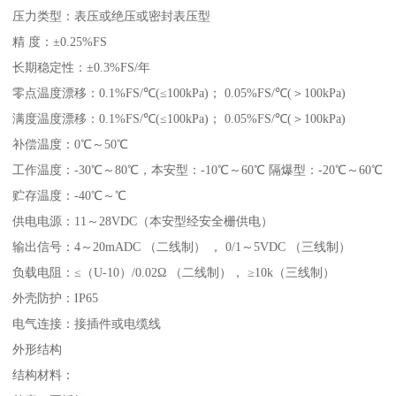
压力类型：表压或绝压或密封表压型
精 度：±0.25%FS
长期稳定性：±0.3%FS/年
零点温度漂移：0.1%FS/℃(≤100kPa)； 0.05%FS/℃(＞100kPa)
满度温度漂移：0.1%FS/℃(≤100kPa)； 0.05%FS/℃(＞100kPa)
补偿温度：0℃～50℃
工作温度：-30℃～80℃，本安型：-10℃～60℃ 隔爆型：-20℃～60℃
贮存温度：-40℃～℃
供电电源：11～28VDC（本安型经安全栅供电）
输出信号：4～20mADC （二线制） ， 0/1～5VDC （三线制）
负载电阻：≤（U-10）/0.02Ω （二线制）， ≥10k（三线制）
外壳防护：IP65
电气连接：接插件或电缆线
外形结构
结构材料：