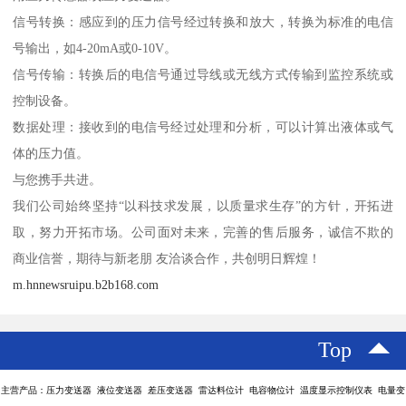
信号转换：感应到的压力信号经过转换和放大，转换为标准的电信
号输出，如4-20mA或0-10V。
信号传输：转换后的电信号通过导线或无线方式传输到监控系统或
控制设备。
数据处理：接收到的电信号经过处理和分析，可以计算出液体或气
体的压力值。
与您携手共进。
我们公司始终坚持“以科技求发展，以质量求生存”的方针，开拓进
取，努力开拓市场。公司面对未来，完善的售后服务，诚信不欺的
商业信誉，期待与新老朋 友洽谈合作，共创明日辉煌！
m.hnnewsruipu.b2b168.com
Top
主营产品：压力变送器 液位变送器 差压变送器 雷达料位计 电容物位计 温度显示控制仪表 电量变