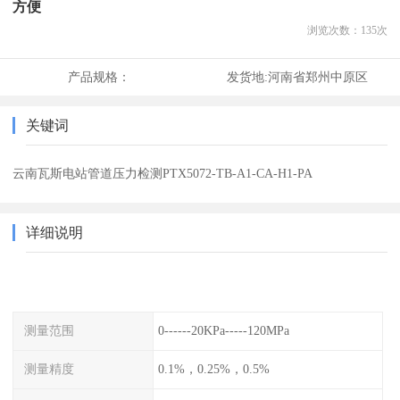
方便
浏览次数：
135
次
产品规格：
发货地:
河南省郑州中原区
关键词
云南瓦斯电站管道压力检测PTX5072-TB-A1-CA-H1-PA
详细说明
测量范围
0------20KPa-----120MPa
测量精度
0.1%，0.25%，0.5%