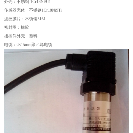
外壳：不锈钢 1Cr18Ni9Ti
传感器壳体：不锈钢1Cr18Ni9Ti
波纹膜片：不锈钢316L
密封圈：橡胶
接插件外壳：塑料
电缆：Φ7.5mm聚乙烯电缆