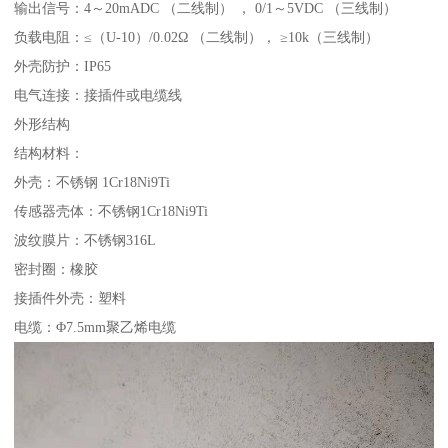
输出信号：4～20mADC （二线制） ， 0/1～5VDC （三线制）
负载电阻：≤（U-10）/0.02Ω （二线制）， ≥10k（三线制）
外壳防护：IP65
电气连接：接插件或电缆线
外形结构
结构材料：
外壳：不锈钢 1Cr18Ni9Ti
传感器壳体：不锈钢1Cr18Ni9Ti
波纹膜片：不锈钢316L
密封圈：橡胶
接插件外壳：塑料
电缆：Φ7.5mm聚乙烯电缆