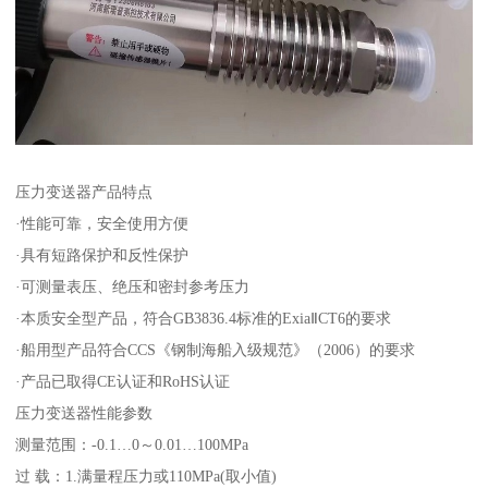
压力变送器产品特点
·性能可靠，安全使用方便
·具有短路保护和反性保护
·可测量表压、绝压和密封参考压力
·本质安全型产品，符合GB3836.4标准的ExiaⅡCT6的要求
·船用型产品符合CCS《钢制海船入级规范》（2006）的要求
·产品已取得CE认证和RoHS认证
压力变送器性能参数
测量范围：-0.1…0～0.01…100MPa
过 载：1.满量程压力或110MPa(取小值)