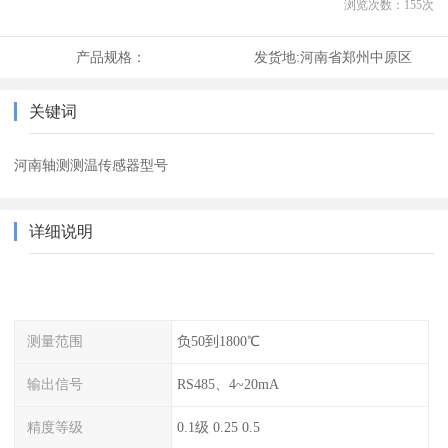
浏览次数：
155
次
产品规格：
发货地:
河南省郑州中原区
关键词
河南轴测测温传感器型号
详细说明
测量范围
负50到1800℃
输出信号
RS485、4~20mA
精度等级
0.1级 0.25 0.5