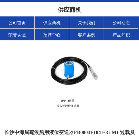
供应商机
公司首页
供应商机
关于我们
公司动态
荣誉认证
招聘中心
客户案例
产品知识
长沙中海局疏浚船用液位变送器FB0803F104 E3 i M1 过载及