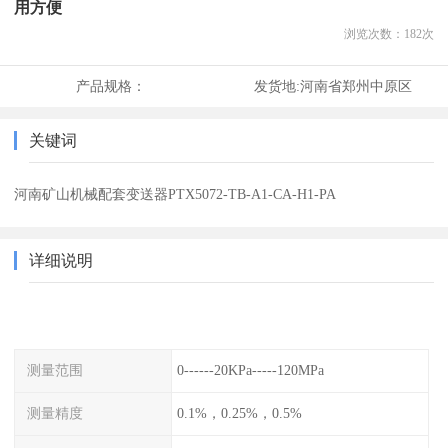
用方便
浏览次数：
182
次
产品规格：
发货地:
河南省郑州中原区
关键词
河南矿山机械配套变送器PTX5072-TB-A1-CA-H1-PA
详细说明
测量范围
0------20KPa-----120MPa
测量精度
0.1%，0.25%，0.5%