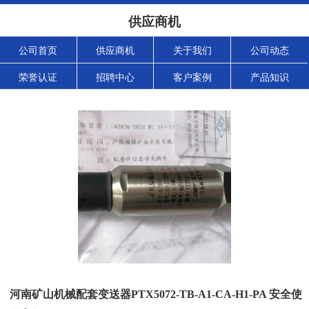
供应商机
公司首页
供应商机
关于我们
公司动态
荣誉认证
招聘中心
客户案例
产品知识
河南矿山机械配套变送器PTX5072-TB-A1-CA-H1-PA 安全使