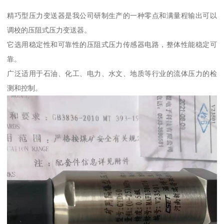
精巧型压力变送器是我公司研制生产的一种零点和满量程输出可以
调校的压阻式压力变送器。
它选用稳定性和可靠性的压阻式压力传感器电路，整体性能稳定可
靠。
广泛适用于石油、化工、电力、水文、地质等行业的流体压力的检
测和控制。