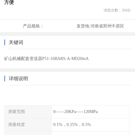
方便
浏览次数：
204
次
产品规格：
发货地:
河南省郑州中原区
关键词
矿山机械配套变送器P51-16BARS-A-MD20mA
详细说明
测量范围
0------20KPa-----120MPa
测量精度
0.1%，0.25%，0.5%