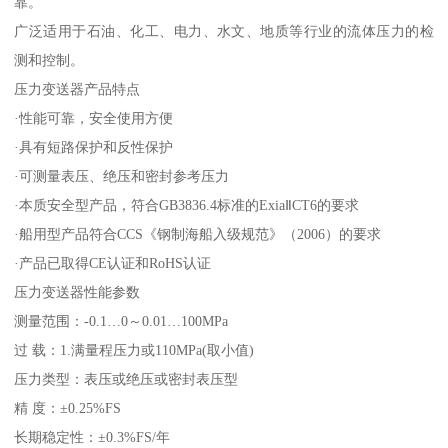
靠。
广泛适用于石油、化工、电力、水文、地质等行业的流体压力的检
测和控制。
压力变送器产品特点
·性能可靠，安全使用方便
·具有短路保护和反性保护
·可测量表压、绝压和密封参考压力
·本质安全型产品，符合GB3836.4标准的ExiaⅡCT6的要求
·船用型产品符合CCS《钢制海船入级规范》（2006）的要求
·产品已取得CE认证和RoHS认证
压力变送器性能参数
测量范围：-0.1…0～0.01…100MPa
过 载：1.满量程压力或110MPa(取小值)
压力类型：表压或绝压或密封表压型
精 度：±0.25%FS
长期稳定性：±0.3%FS/年