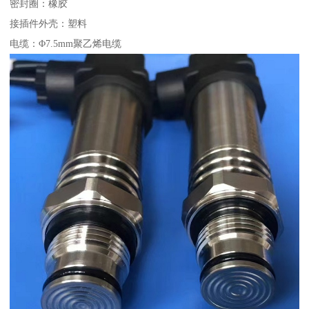
密封圈：橡胶
接插件外壳：塑料
电缆：Φ7.5mm聚乙烯电缆