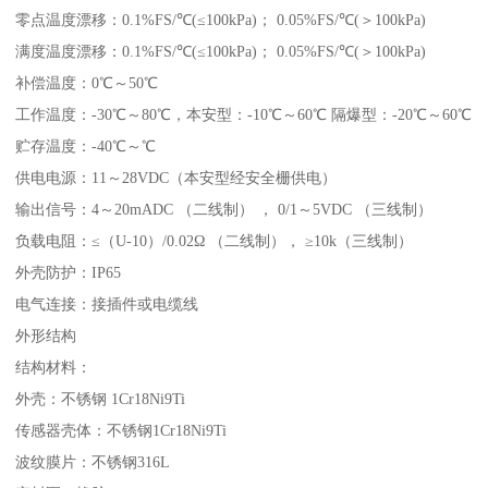
零点温度漂移：0.1%FS/℃(≤100kPa)； 0.05%FS/℃(＞100kPa)
满度温度漂移：0.1%FS/℃(≤100kPa)； 0.05%FS/℃(＞100kPa)
补偿温度：0℃～50℃
工作温度：-30℃～80℃，本安型：-10℃～60℃ 隔爆型：-20℃～60℃
贮存温度：-40℃～℃
供电电源：11～28VDC（本安型经安全栅供电）
输出信号：4～20mADC （二线制） ， 0/1～5VDC （三线制）
负载电阻：≤（U-10）/0.02Ω （二线制）， ≥10k（三线制）
外壳防护：IP65
电气连接：接插件或电缆线
外形结构
结构材料：
外壳：不锈钢 1Cr18Ni9Ti
传感器壳体：不锈钢1Cr18Ni9Ti
波纹膜片：不锈钢316L