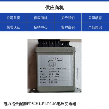
供应商机
公司首页
供应商机
关于我们
公司动态
荣誉认证
招聘中心
客户案例
产品知识
电力冶金配套FPV-V1-F1-P2-03电压变送器