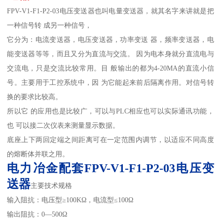
FPV-V1-F1-P2-03电压变送器也叫电量变送器，就其名字来讲就是把
一种信号转 成另一种信号，
它分为：电流变送器，电压变送器，功率变送 器，频率变送器，电
能变送器等等，而且又分为直流与交流。 因为电本身就分直流电与
交流电，只是交流比较常用。目 般输出的都为4-20MA的直流小信
号。主要用于工控系统中，因 为它能起来前后隔离作用。对信号转
换的要求比较高。
所以它 的应用也是比较广，可以与PLC相应也可以实际通讯功能，
也 可以接二次仪表来测量显示数据。
底座上下两回定端之间距离可在一定范围内调节，以适应不同高度
的熔断体并联之用。
电力冶金配套FPV-V1-F1-P2-03电压变
送器
主要技术规格
输入阻抗：电压型≥100KΩ，电流型≤100Ω
输出阻抗：0—500Ω