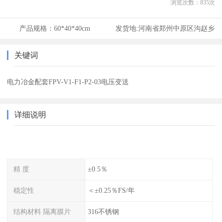
浏览次数：
835
次
产品规格：
60*40*40cm
发货地:
河南省郑州中原区沟赵乡
关键词
电力冶金配套FPV-V1-F1-P2-03电压变送
详细说明
精 度
±0.5％
稳定性
＜±0.25％FS/年
结构材料 隔离膜片
316不锈钢