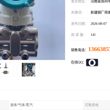
发货地址：
河南省郑州
关键词：
新疆钢厂用
发布日期：
2026-08-07
阅 读 量：
141
1366385
销售电话：
在线QQ：
液体/气体/蒸汽
可售卖地