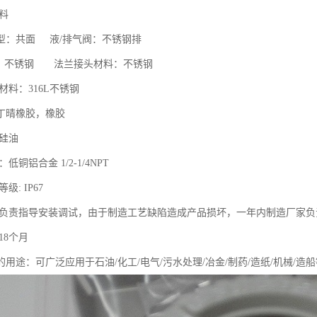
材料
型：共面 液/排气阀：不锈钢排
：不锈钢 法兰接头材料：不锈钢
片材料：316L不锈钢
：丁晴橡胶，橡胶
：硅油
：低铜铝合金 1/2-1/4NPT
级: IP67
厂家负责指导安装调试，由于制造工艺缺陷造成产品损坏，一年内制造厂家
18个月
用途：可广泛应用于石油/化工/电气/污水处理/冶金/制药/造纸/机械/造