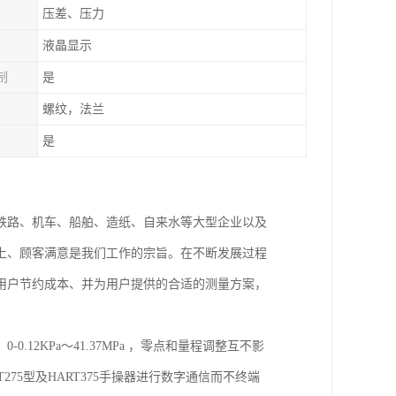
压差、压力
液晶显示
制
是
螺纹，法兰
是
铁路、机车、船舶、造纸、自来水等大型企业以及
上、顾客满意是我们工作的宗旨。在不断发展过程
用户节约成本、并为用户提供的合适的测量方案，
2KPa～41.37MPa ，零点和量程调整互不影
275型及HART375手操器进行数字通信而不终端