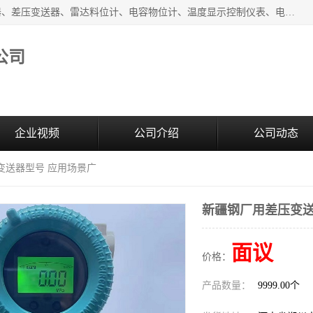
河南新瑞普测控技术有限公司主营：压力变送器、液位变送器、差压变送器、雷达料位计、电容物位计、温度显示控制仪表、电量变送器、流量计、工业自动化系统成套设备。
公司
企业视频
公司介绍
公司动态
变送器型号 应用场景广
新疆钢厂用差压变送
面议
价格：
产品数量：
9999.00个