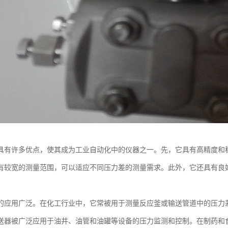
具有许多优点，使其成为工业自动化中的仪器之一。先，它具有高精度和
有较宽的测量范围，可以适应不同压力差的测量需求。此外，它还具有良
的应用广泛。在化工行业中，它常被用于测量反应釜或输送管道中的压力
送器被广泛应用于油井、油管和油罐等设备的压力监测和控制。在制药和