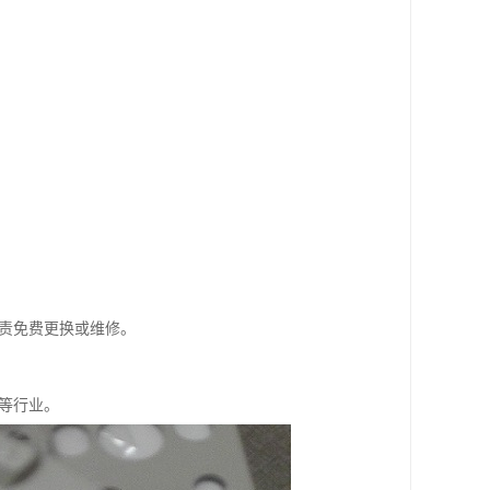
负责免费更换或维修。
船等行业。