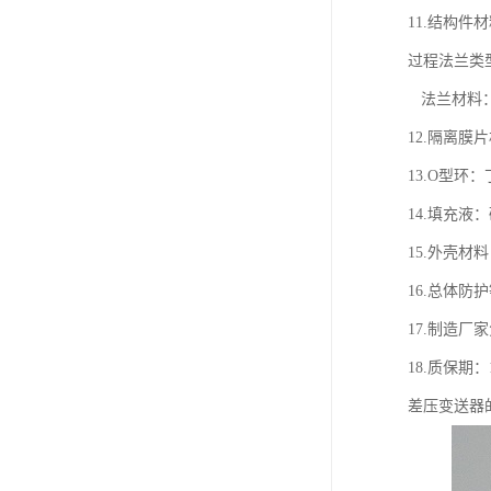
11.结构件
过程法兰类
法兰材料
12.隔离膜
13.O型环
14.填充液
15.外壳材料
16.总体防护等
17.制造
18.质保期：
差压变送器的