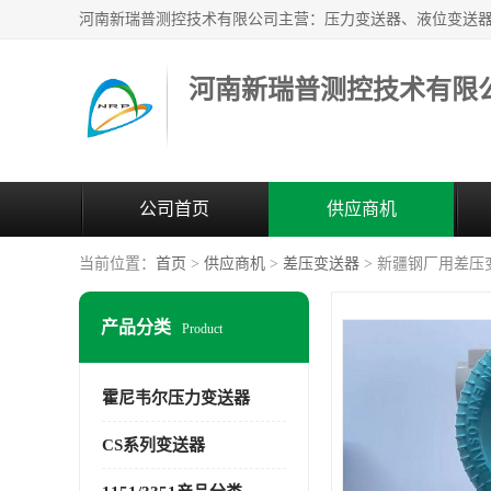
河南新瑞普测控技术有限
公司首页
供应商机
当前位置：
首页
>
供应商机
>
差压变送器
> 新疆钢厂用差压
产品分类
Product
霍尼韦尔压力变送器
CS系列变送器