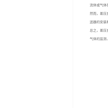
流体或气体
然而，差压
送器的安装
总之，差压
气体的监测