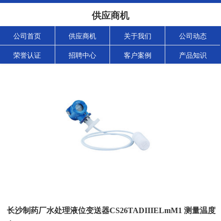
供应商机
公司首页
供应商机
关于我们
公司动态
荣誉认证
招聘中心
客户案例
产品知识
长沙制药厂水处理液位变送器CS26TADIIIELmM1 测量温度