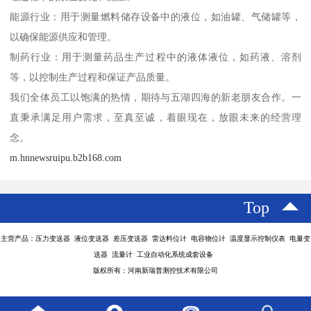
能源行业：用于测量燃料储存设备中的液位，如油罐、气储罐等，
以确保能源供应和管理。
制药行业：用于测量药品生产过程中的液体液位，如药液、溶剂
等，以控制生产过程和保证产品质量。
我们全体员工以饱满的热情，期待与五湖四海的新老朋友合作。一
直秉承满足用户需求，至真至诚，着眼现在，放眼未来的经营理
念。
m.hnnewsruipu.b2b168.com
Top
主营产品：压力变送器 液位变送器 差压变送器 雷达料位计 电容物位计 温度显示控制仪表 电量变
送器 流量计 工业自动化系统成套设备
版权所有：河南新瑞普测控技术有限公司