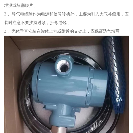
埋没或堵塞膜片 ;
2 、导气电缆除作为电源和信号转换外，主要为引入大气补偿用，安
装时注意不要挟持过紧，折弯过锐 ;
3 、壳体垂直安装在罐体上方或附近的支架上，应保证透气填写