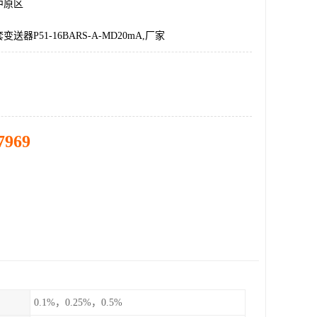
中原区
送器P51-16BARS-A-MD20mA,厂家
7969
0.1%，0.25%，0.5%