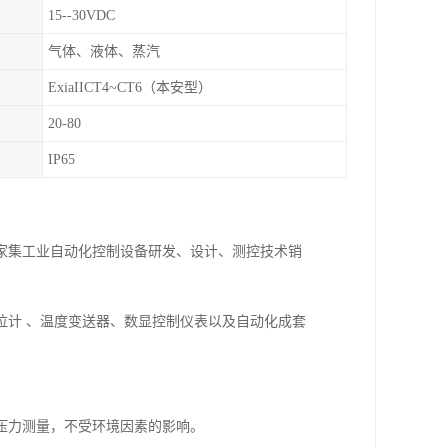
15--30VDC
气体、液体、蒸汽
ExiaIICT4~CT6（本安型）
20-80
IP65
一家集工业自动化控制设备研发、设计、测控技术销
位计 、温度变送器、数显控制仪表以及自动化成套
压力测量，不受环境因素的影响。