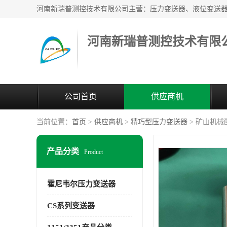
河南新瑞普测控技术有限
公司首页
供应商机
当前位置：
首页
>
供应商机
>
精巧型压力变送器
> 矿山机械配
产品分类
Product
霍尼韦尔压力变送器
CS系列变送器