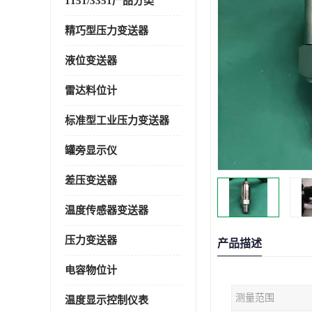
1151/3351产品分类
精巧型压力变送器
液位变送器
雷达料位计
标准型工业压力变送器
罐旁显示仪
差压变送器
温度传感器变送器
压力变送器
产品描述
电容物位计
测量范围
温度显示控制仪表