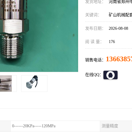
发货地址：
河南省郑州
关键词：
矿山机械配套变
发布日期：
2026-08-08
阅 读 量：
176
1366385
销售电话：
在线QQ：
0------20KPa-----120MPa
测量精度