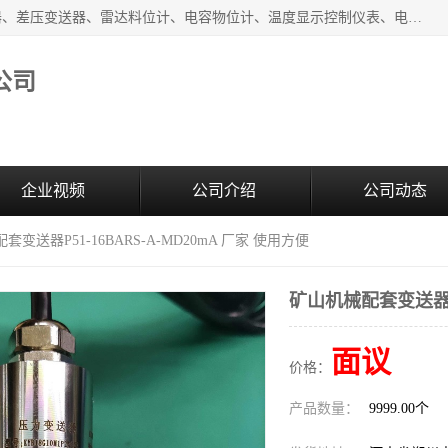
河南新瑞普测控技术有限公司主营：压力变送器、液位变送器、差压变送器、雷达料位计、电容物位计、温度显示控制仪表、电量变送器、流量计、工业自动化系统成套设备。
公司
企业视频
公司介绍
公司动态
套变送器P51-16BARS-A-MD20mA 厂家 使用方便
矿山机械配套变送器P5
面议
价格：
产品数量：
9999.00个