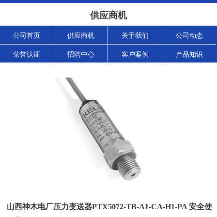
供应商机
公司首页
供应商机
关于我们
公司动态
荣誉认证
招聘中心
客户案例
产品知识
山西神木电厂压力变送器PTX5072-TB-A1-CA-H1-PA 安全使