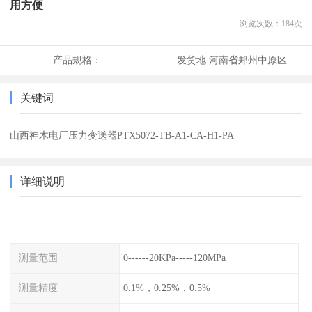
用方便
浏览次数：
184
次
产品规格：
发货地:
河南省郑州中原区
关键词
山西神木电厂压力变送器PTX5072-TB-A1-CA-H1-PA
详细说明
测量范围
0------20KPa-----120MPa
测量精度
0.1%，0.25%，0.5%