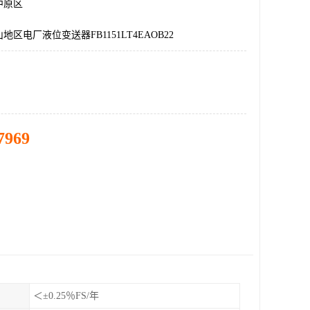
中原区
区电厂液位变送器FB1151LT4EAOB22
7969
＜±0.25％FS/年