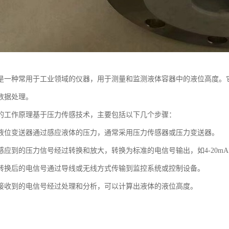
是一种常用于工业领域的仪器，用于测量和监测液体容器中的液位高度。
数据处理。
的工作原理基于压力传感技术，主要包括以下几个步骤：
液位变送器通过感应液体的压力，通常采用压力传感器或压力变送器。
应到的压力信号经过转换和放大，转换为标准的电信号输出，如4-20mA或
转换后的电信号通过导线或无线方式传输到监控系统或控制设备。
接收到的电信号经过处理和分析，可以计算出液体的液位高度。