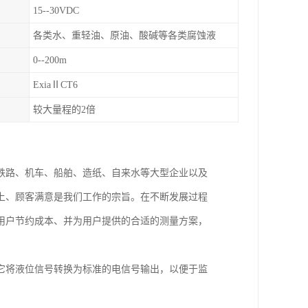
15--30VDC
各类水、重轻油、原油、酸碱等各类腐蚀液
0--200m
ExiaⅡCT6
较大量程的2倍
铁路、机车、船舶、造纸、自来水等大型企业以及
上、顾客满意是我们工作的宗旨。在不断发展过程
用户节约成本、并为用户提供的合适的测量方案，
它将液位信号转换为标准的电信号输出，以便于监