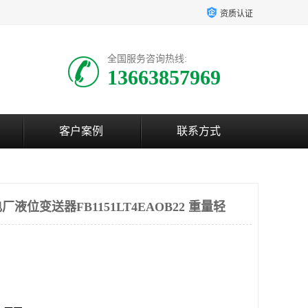
资质认证
全国服务咨询热线:
13663857969
客户案例
联系方式
位变送器FB1151LT4EAOB22 重量轻