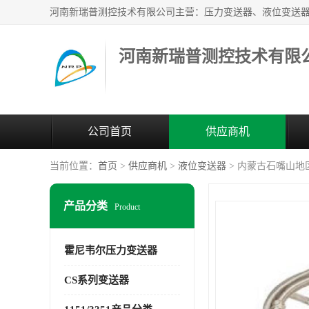
河南新瑞普测控技术有限
公司首页
供应商机
当前位置：
首页
>
供应商机
>
液位变送器
> 内蒙古石嘴山地区电
产品分类
Product
霍尼韦尔压力变送器
CS系列变送器