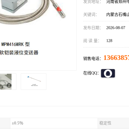
发货地址：
河南省郑州
关键词：
内蒙古石嘴山地
发布日期：
2026-08-07
阅 读 量：
128
1366385
销售电话：
在线QQ：
±0.5％
稳定性