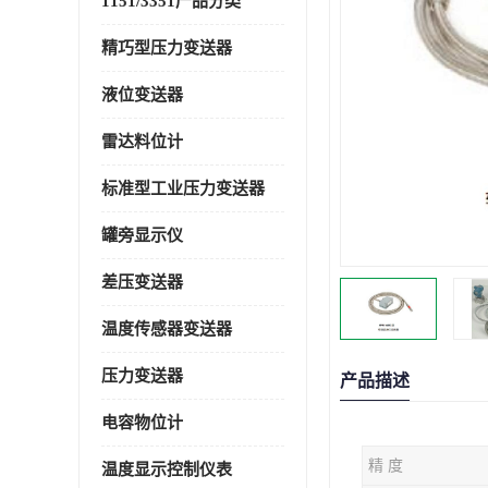
1151/3351产品分类
精巧型压力变送器
液位变送器
雷达料位计
标准型工业压力变送器
罐旁显示仪
差压变送器
温度传感器变送器
压力变送器
产品描述
电容物位计
精 度
温度显示控制仪表