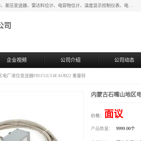
河南新瑞普测控技术有限公司主营：压力变送器、液位变送器、差压变送器、雷达料位计、电容物位计、温度显示控制仪表、电量变送器、流量计、工业自动化系统成套设备。
公司
企业视频
公司介绍
公司动态
厂液位变送器FB1151LT4EAOB22 重量轻
内蒙古石嘴山地区电厂液
面议
价格：
产品数量：
9999.00个