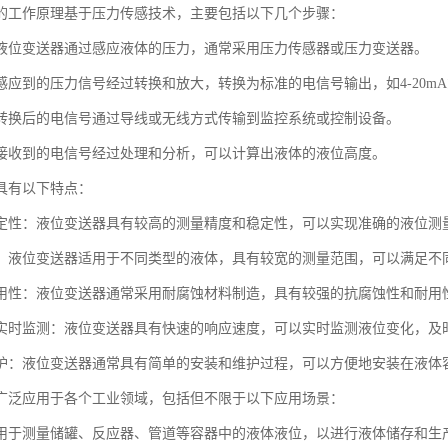
的工作原理基于压力传感技术，主要包括以下几个步骤：
液位变送器通过感应液体的压力，通常采用压力传感器或压力变送器。
应到的压力信号经过转换和放大，转换为标准的电信号输出，如4-20mA或
转换后的电信号通过导线或无线方式传输到监控系统或控制设备。
接收到的电信号经过处理和分析，可以计算出液体的液位高度。
具有以下特点：
定性：液位变送器具有较高的测量精度和稳定性，可以实现准确的液位测
：液位变送器适用于不同类型的液体，具有较宽的测量范围，可以满足不
用性：液位变送器通常采用耐腐蚀材料制造，具有较强的抗腐蚀性和耐用
实时监测：液位变送器具有快速的响应速度，可以实时监测液位变化，及
护：液位变送器通常具有简单的安装和维护过程，可以方便地安装在液体
广泛应用于各个工业领域，包括但不限于以下应用场景：
用于测量储罐、反应器、管道等容器中的液体液位，以进行液体储存和生