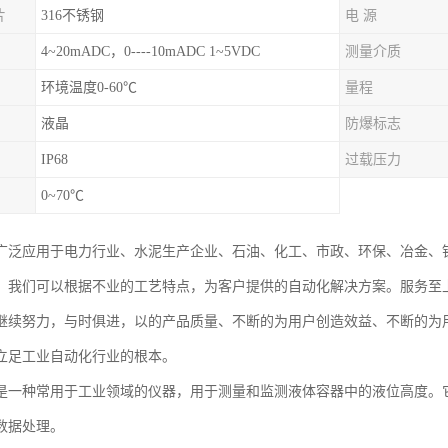
片
316不锈钢
电 源
4~20mADC，0----10mADC 1~5VDC
测量介质
环境温度0-60℃
量程
液晶
防爆标志
IP68
过载压力
0~70℃
广泛应用于电力行业、水泥生产企业、石油、化工、市政、环保、冶金、
。我们可以根据不业的工艺特点，为客户提供的自动化解决方案。服务至
继续努力，与时俱进，以的产品质量、不断的为用户创造效益、不断的为
立足工业自动化行业的根本。
是一种常用于工业领域的仪器，用于测量和监测液体容器中的液位高度。
数据处理。