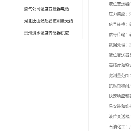
液位变送器
燃气公司温度变送器电话
压力感应：
河北唐山燃起管道测量无线压力变送器型号 性能稳定
信号转换：感
贵州淡水温度传感器供应
信号传输：
数据处理：
液位变送器
高精度和稳
宽测量范围
抗腐蚀和耐
快速响应和
易安装和维
液位变送器
石油化工：