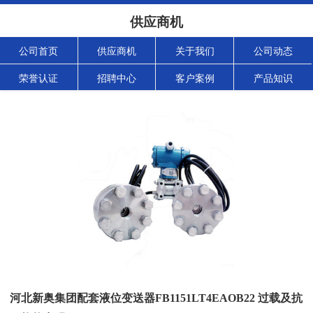
供应商机
公司首页
供应商机
关于我们
公司动态
荣誉认证
招聘中心
客户案例
产品知识
河北新奥集团配套液位变送器FB1151LT4EAOB22 过载及抗