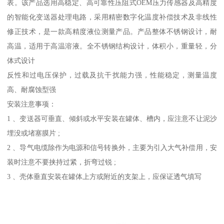
表。该产品选用高稳定、高可靠性压阻式OEM压力传感器及高精度
的智能化变送器处理电路，采用精密数字化温度补偿技术及非线性
修正技术，是一款高精度液位测量产品。产品整体不锈钢设计，耐
高温，适用于高温溶液。全不锈钢结构设计，体积小，重量轻，分
体式设计
反性和过电压保护，过载及抗干扰能力强，性能稳定，测量温度
高、耐腐蚀型强
安装注意事项：
1 、变送器可垂直、倾斜或水平安装在罐体、槽内，应注意不让泥沙
埋没或堵塞膜片 ;
2 、导气电缆除作为电源和信号转换外，主要为引入大气补偿用，安
装时注意不要挟持过紧，折弯过锐 ;
3 、壳体垂直安装在罐体上方或附近的支架上，应保证透气填写