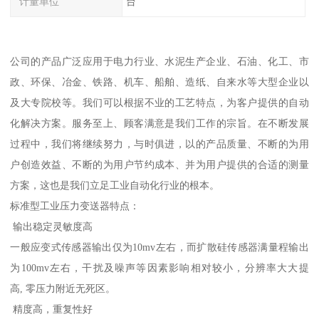
计量单位
台
公司的产品广泛应用于电力行业、水泥生产企业、石油、化工、市
政、环保、冶金、铁路、机车、船舶、造纸、自来水等大型企业以
及大专院校等。我们可以根据不业的工艺特点，为客户提供的自动
化解决方案。服务至上、顾客满意是我们工作的宗旨。在不断发展
过程中，我们将继续努力，与时俱进，以的产品质量、不断的为用
户创造效益、不断的为用户节约成本、并为用户提供的合适的测量
方案，这也是我们立足工业自动化行业的根本。
标准型工业压力变送器特点：
输出稳定灵敏度高
一般应变式传感器输出仅为10mv左右，而扩散硅传感器满量程输出
为100mv左右，干扰及噪声等因素影响相对较小，分辨率大大提
高, 零压力附近无死区。
精度高，重复性好