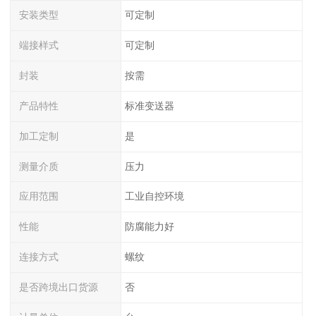
安装类型
可定制
端接样式
可定制
封装
按需
产品特性
标准变送器
加工定制
是
测量介质
压力
应用范围
工业自控环境
性能
防腐能力好
连接方式
螺纹
是否跨境出口货源
否