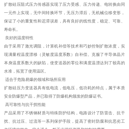
扩散硅压阻式压力传感器实现了压力受感、压力传递、电转换由同
一元件上实现，无中间转换环节，无压力滞后，无机械位移变形，
保证了小的重复性和迟滞误差，具有良好的线性度，稳定、可靠、
寿命长。
良好的温度特性
由于采用了激光调阻，计算机补偿等技术和巧妙控制扩散浓度，实
现满量程温度漂移（灵敏度温度系数）自补偿。克服了半导体晶片
本身温度系数大的缺陷，使变送器的零位和满度温漂达到了较高的
水准，拓宽了使用温区。
适合于危险易爆的领域和场所应用
扩散硅压力变送器具有低电流，低电压，低功耗的特点，属于本质
安全防爆型产品，并已取得了防爆机构颁发的防爆证书。
高可靠性与抗干扰性能
产品采用了不锈钢材质与特殊防护结构，电路设计了防雷击、抗干
扰、抗过压、过流等一系列保护手段，提高了密封防腐和抗恶劣工