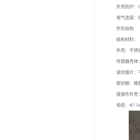
外壳防护：IP
电气连接：
外形结构
结构材料：
外壳：不锈钢 1
传感器壳体：不
波纹膜片：不
密封圈：橡
接插件外壳
电缆：Φ7.