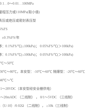
1…0～0.01…100MPa
量程压力或110MPa(取小值)
表压或绝压或密封表压型
5%FS
0.3%FS/年
.1%FS/℃(≤100kPa)； 0.05%FS/℃(＞100kPa)
.1%FS/℃(≤100kPa)； 0.05%FS/℃(＞100kPa)
℃～50℃
30℃～80℃，本安型：-10℃～60℃ 隔爆型：-20℃～60℃
40℃～℃
1～28VDC（本安型经安全栅供电）
20mADC （二线制） ， 0/1～5VDC （三线制）
U-10）/0.02Ω （二线制）， ≥10k（三线制）