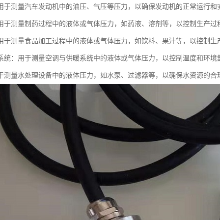
用于测量汽车发动机中的油压、气压等压力，以确保发动机的正常运行和
用于测量制药过程中的液体或气体压力，如药液、溶剂等，以控制生产过
用于测量食品加工过程中的液体或气体压力，如饮料、果汁等，以控制生
系统：用于测量空调与供暖系统中的液体或气体压力，以控制温度和环境
于测量水处理设备中的液体压力，如水泵、过滤器等，以确保水资源的合