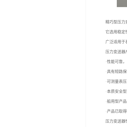
精巧型压力
它选用稳定
广泛适用于
压力变送器
·性能可靠
·具有短路
·可测量表
·本质安全型产
·船用型产品
·产品已取得
压力变送器