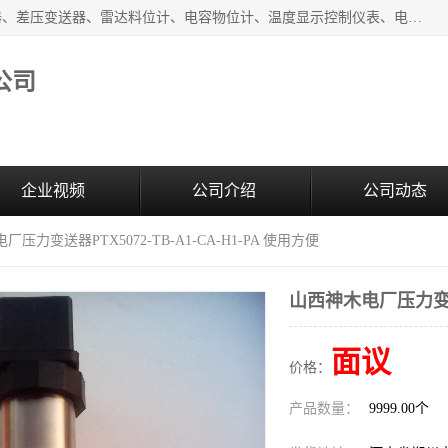
河南新瑞普测控技术有限公司主营：压力变送器、液位变送器、差压变送器、雷达料位计、电容物位计、温度显示控制仪表、电量变送器、流量计、工业自动化系统成套设备。
公司
企业视频
公司介绍
公司动态
厂压力变送器PTX5072-TB-A1-CA-H1-PA 使用方便
山西神木电厂压力变送器P
面议
价格：
产品数量：
9999.00个