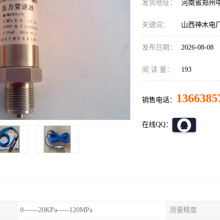
发货地址：
河南省郑州
关键词：
山西神木电厂压力
发布日期：
2026-08-08
阅 读 量：
193
1366385
销售电话：
在线QQ：
0------20KPa-----120MPa
测量精度