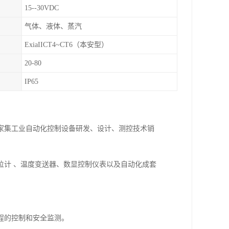
15--30VDC
气体、液体、蒸汽
ExiaIICT4~CT6（本安型）
20-80
IP65
一家集工业自动化控制设备研发、设计、测控技术销
位计 、温度变送器、数显控制仪表以及自动化成套
程的控制和安全监测。