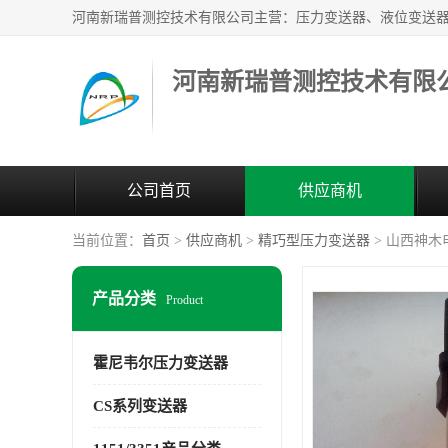
河南新瑞普测控技术有限
公司首页
供应商机
当前位置：
首页
>
供应商机
>
精巧型压力变送器
> 山西神木电
产品分类
Product
霍尼韦尔压力变送器
CS系列变送器