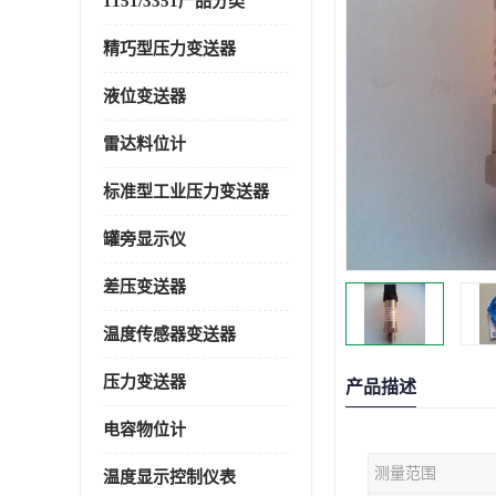
1151/3351产品分类
精巧型压力变送器
液位变送器
雷达料位计
标准型工业压力变送器
罐旁显示仪
差压变送器
温度传感器变送器
压力变送器
产品描述
电容物位计
测量范围
温度显示控制仪表