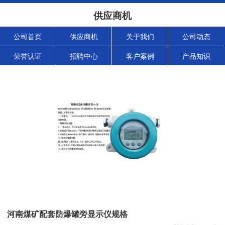
供应商机
公司首页
供应商机
关于我们
公司动态
荣誉认证
招聘中心
客户案例
产品知识
河南煤矿配套防爆罐旁显示仪规格