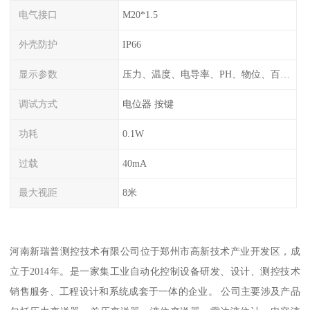
电气接口
M20*1.5
外壳防护
IP66
显示参数
压力、温度、电导率、PH、物位、百分比率
调试方式
电位器 按键
功耗
0.1W
过载
40mA
最大视距
8米
河南新瑞普测控技术有限公司位于郑州市高新技术产业开发区，成
立于2014年。是一家集工业自动化控制设备研发、设计、测控技术
销售服务、工程设计和系统成套于一体的企业。 公司主要涉及产品