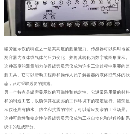
罐旁显示仪的特点之一是其高度的测量能力。传感器可以实时地监
测容器内液体或气体的压力变化，并将其转化为数字或图形显示。
这种高度的测量能力使得罐旁显示仪成为许多工业过程中重要的监
测工具。它可以帮助工程师和操作人员了解容器内液体或气体的状
态，及时采取必要的措施。
另一个特点是罐旁显示仪的可靠性和稳定性。它通常采用量的材料
和的制造工艺，以确保其在恶劣的工作环境下的稳定运行。罐旁显
示仪还具有防水、防尘和抗震的特性，可以适应复杂的工业场景。
这种可靠性和稳定性使得罐旁显示仪成为工业自动化和过程控制系
统中的组成部分。