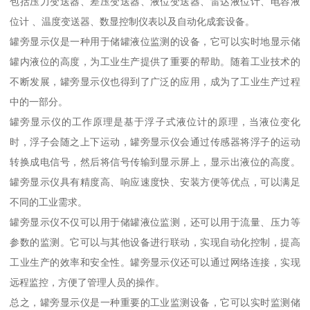
包括压力变送器、差压变送器、液位变送器、雷达液位计、电容液
位计 、温度变送器、数显控制仪表以及自动化成套设备。
罐旁显示仪是一种用于储罐液位监测的设备，它可以实时地显示储
罐内液位的高度，为工业生产提供了重要的帮助。随着工业技术的
不断发展，罐旁显示仪也得到了广泛的应用，成为了工业生产过程
中的一部分。
罐旁显示仪的工作原理是基于浮子式液位计的原理，当液位变化
时，浮子会随之上下运动，罐旁显示仪会通过传感器将浮子的运动
转换成电信号，然后将信号传输到显示屏上，显示出液位的高度。
罐旁显示仪具有精度高、响应速度快、安装方便等优点，可以满足
不同的工业需求。
罐旁显示仪不仅可以用于储罐液位监测，还可以用于流量、压力等
参数的监测。它可以与其他设备进行联动，实现自动化控制，提高
工业生产的效率和安全性。罐旁显示仪还可以通过网络连接，实现
远程监控，方便了管理人员的操作。
总之，罐旁显示仪是一种重要的工业监测设备，它可以实时监测储