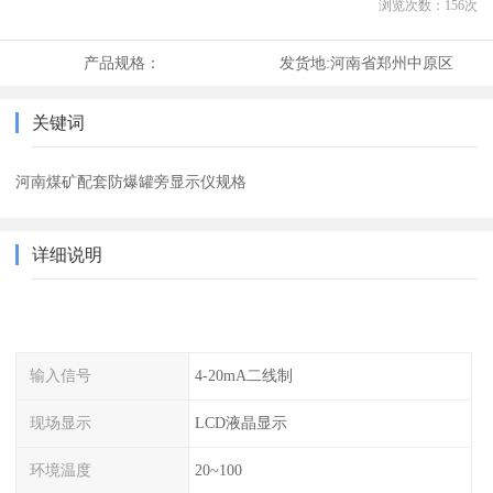
浏览次数：
156
次
产品规格：
发货地:
河南省郑州中原区
关键词
河南煤矿配套防爆罐旁显示仪规格
详细说明
输入信号
4-20mA二线制
现场显示
LCD液晶显示
环境温度
20~100