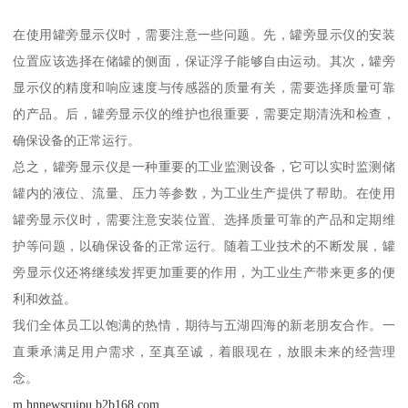
在使用罐旁显示仪时，需要注意一些问题。先，罐旁显示仪的安装
位置应该选择在储罐的侧面，保证浮子能够自由运动。其次，罐旁
显示仪的精度和响应速度与传感器的质量有关，需要选择质量可靠
的产品。后，罐旁显示仪的维护也很重要，需要定期清洗和检查，
确保设备的正常运行。
总之，罐旁显示仪是一种重要的工业监测设备，它可以实时监测储
罐内的液位、流量、压力等参数，为工业生产提供了帮助。在使用
罐旁显示仪时，需要注意安装位置、选择质量可靠的产品和定期维
护等问题，以确保设备的正常运行。随着工业技术的不断发展，罐
旁显示仪还将继续发挥更加重要的作用，为工业生产带来更多的便
利和效益。
我们全体员工以饱满的热情，期待与五湖四海的新老朋友合作。一
直秉承满足用户需求，至真至诚，着眼现在，放眼未来的经营理
念。
m.hnnewsruipu.b2b168.com