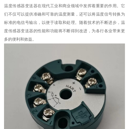
温度传感器变送器在现代工业和商业领域中发挥着重要的作用。它
们不仅可以提供准确和可靠的温度测量，还可以将温度信号转换为
标准的电信号输出，以便于读取和处理。随着技术的不断进步，温
度传感器变送器的性能和功能将不断得到改进，为各行各业带来更
多的便利和效益。