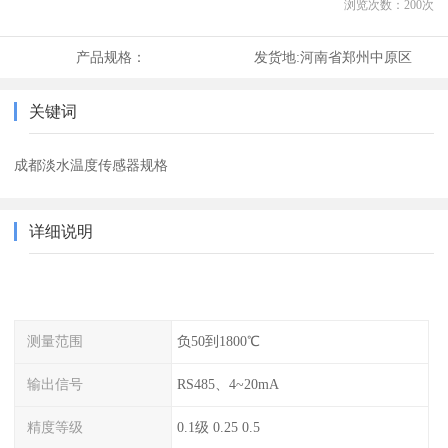
浏览次数：
200
次
产品规格：
发货地:
河南省郑州中原区
关键词
成都淡水温度传感器规格
详细说明
测量范围
负50到1800℃
输出信号
RS485、4~20mA
精度等级
0.1级 0.25 0.5