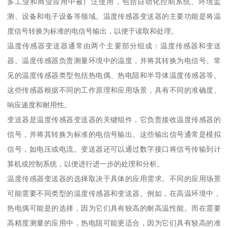
多工业和商业应用中被广泛使用，包括自动化控制系统、环境监
测、设备和电子设备等领域。温度传感器变送器的主要功能是将温
度信号转换为标准的电信号输出，以便于读取和处理。
温度传感器变送器通常由两个主要部分组成：温度传感器和变送
器。温度传感器负责测量环境中的温度，并将其转换为电信号。常
见的温度传感器类型包括热电偶、热电阻和半导体温度传感器等。
这些传感器根据不同的工作原理和应用场景，具有不同的准确度、
响应速度和耐用性。
变送器是温度传感器变送器的关键组件，它负责接收温度传感器的
信号，并将其转换为标准的电信号输出。这些输出信号通常是模拟
信号，如电压或电流。变送器还可以通过数字接口将信号传输到计
算机或控制系统，以便进行进一步的处理和分析。
温度传感器变送器的选择取决于具体的应用需求。不同的应用场景
可能需要不同类型的温度传感器和变送器。例如，在高温环境中，
热电偶可能是的选择，因为它们具有较高的耐高温性能。而在需要
高精度测量的应用中，热电阻可能更适合，因为它们具有较高的准