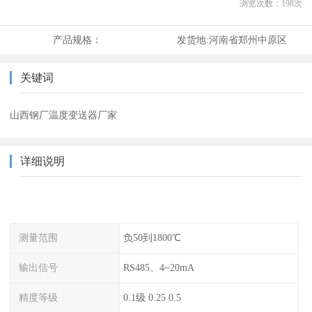
浏览次数：
198
次
产品规格：
发货地:
河南省郑州中原区
关键词
山西钢厂温度变送器厂家
详细说明
测量范围
负50到1800℃
输出信号
RS485、4~20mA
精度等级
0.1级 0.25 0.5