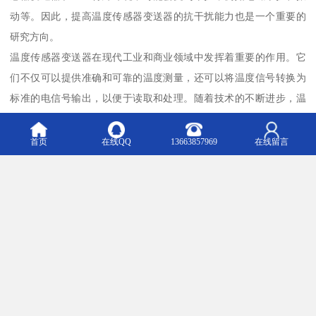
动等。因此，提高温度传感器变送器的抗干扰能力也是一个重要的
研究方向。
温度传感器变送器在现代工业和商业领域中发挥着重要的作用。它
们不仅可以提供准确和可靠的温度测量，还可以将温度信号转换为
标准的电信号输出，以便于读取和处理。随着技术的不断进步，温
度传感器变送器的性能和功能将不断得到改进，为各行各业带来更
多的便利和效益。
首页
在线QQ
13663857969
在线留言