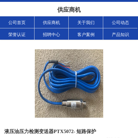
供应商机
公司首页
供应商机
关于我们
公司动态
荣誉认证
招聘中心
客户案例
产品知识
液压油压力检测变送器PTX5072- 短路保护