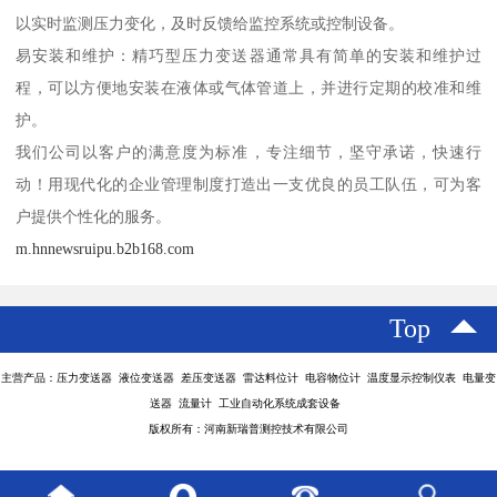
以实时监测压力变化，及时反馈给监控系统或控制设备。
易安装和维护：精巧型压力变送器通常具有简单的安装和维护过
程，可以方便地安装在液体或气体管道上，并进行定期的校准和维
护。
我们公司以客户的满意度为标准，专注细节，坚守承诺，快速行
动！用现代化的企业管理制度打造出一支优良的员工队伍，可为客
户提供个性化的服务。
m.hnnewsruipu.b2b168.com
Top
主营产品：压力变送器 液位变送器 差压变送器 雷达料位计 电容物位计 温度显示控制仪表 电量变
送器 流量计 工业自动化系统成套设备
版权所有：河南新瑞普测控技术有限公司