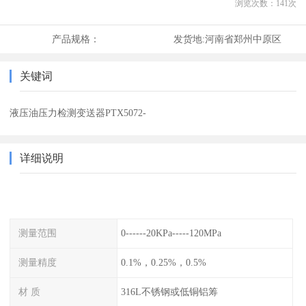
浏览次数：
141
次
产品规格：
发货地:
河南省郑州中原区
关键词
液压油压力检测变送器PTX5072-
详细说明
测量范围
0------20KPa-----120MPa
测量精度
0.1%，0.25%，0.5%
材 质
316L不锈钢或低铜铝筹