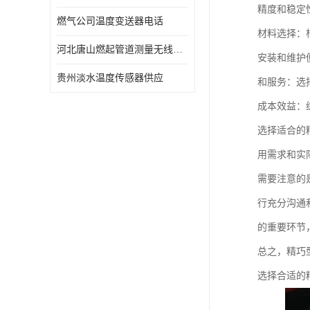
精度和稳定
燃气公司温度变送器电话
材料选择：
河北唐山燃起管道测量无线压力变送器型号 性能稳定
安装和维护
贵州淡水温度传感器供应
和服务：选
成本效益：
选择适合的
用需求和实
需要注意的
行充分沟通
的重要环节
总之，精巧
选择合适的