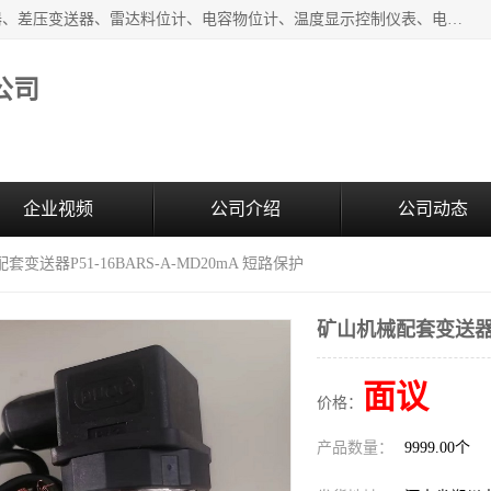
河南新瑞普测控技术有限公司主营：压力变送器、液位变送器、差压变送器、雷达料位计、电容物位计、温度显示控制仪表、电量变送器、流量计、工业自动化系统成套设备。
公司
企业视频
公司介绍
公司动态
套变送器P51-16BARS-A-MD20mA 短路保护
矿山机械配套变送器P5
面议
价格：
产品数量：
9999.00个