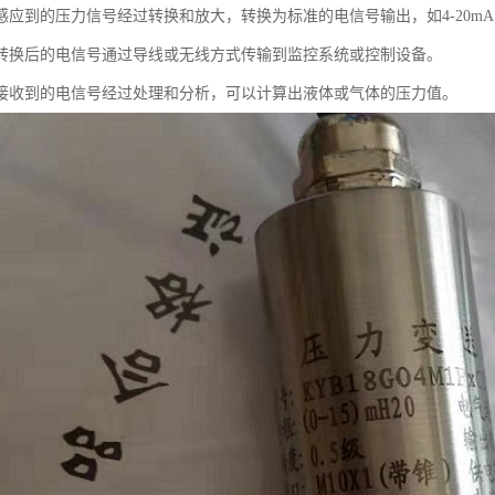
应到的压力信号经过转换和放大，转换为标准的电信号输出，如4-20mA或
转换后的电信号通过导线或无线方式传输到监控系统或控制设备。
接收到的电信号经过处理和分析，可以计算出液体或气体的压力值。