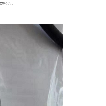
0-10V。