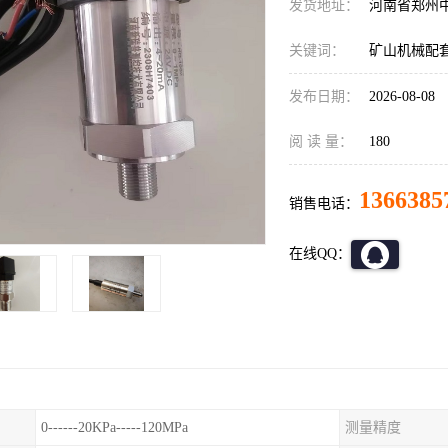
发货地址：
河南省郑州
关键词：
矿山机械配套变
发布日期：
2026-08-08
阅 读 量：
180
1366385
销售电话：
在线QQ：
0------20KPa-----120MPa
测量精度