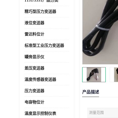
1151/3351产品分类
精巧型压力变送器
液位变送器
雷达料位计
标准型工业压力变送器
罐旁显示仪
差压变送器
温度传感器变送器
压力变送器
产品描述
电容物位计
测量范围
温度显示控制仪表