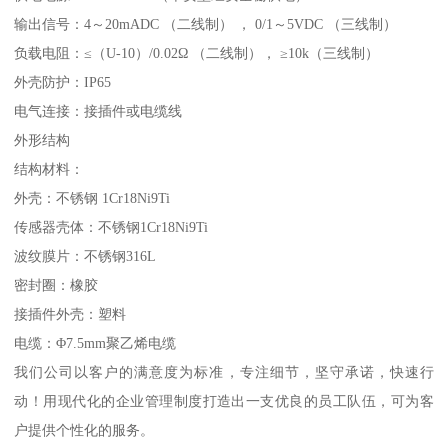
输出信号：4～20mADC （二线制） ， 0/1～5VDC （三线制）
负载电阻：≤（U-10）/0.02Ω （二线制）， ≥10k（三线制）
外壳防护：IP65
电气连接：接插件或电缆线
外形结构
结构材料：
外壳：不锈钢 1Cr18Ni9Ti
传感器壳体：不锈钢1Cr18Ni9Ti
波纹膜片：不锈钢316L
密封圈：橡胶
接插件外壳：塑料
电缆：Φ7.5mm聚乙烯电缆
我们公司以客户的满意度为标准，专注细节，坚守承诺，快速行
动！用现代化的企业管理制度打造出一支优良的员工队伍，可为客
户提供个性化的服务。