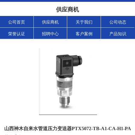
供应商机
公司首页
供应商机
关于我们
公司动态
荣誉认证
招聘中心
客户案例
产品知识
山西神木自来水管道压力变送器PTX5072-TB-A1-CA-H1-PA