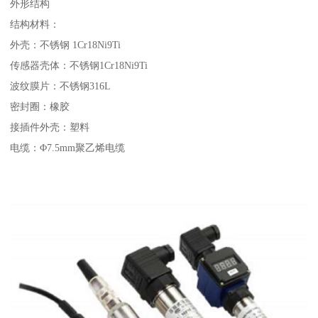
外形结构
结构材料：
外壳：不锈钢 1Cr18Ni9Ti
传感器壳体：不锈钢1Cr18Ni9Ti
波纹膜片：不锈钢316L
密封圈：橡胶
接插件外壳：塑料
电缆：Φ7.5mm聚乙烯电缆