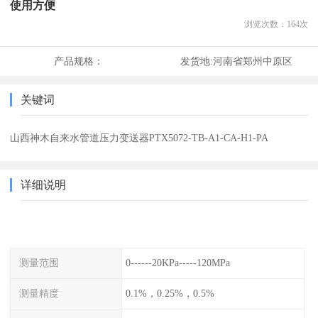
使用方便
浏览次数：
164
次
产品规格：
发货地:
河南省郑州中原区
关键词
山西神木自来水管道压力变送器PTX5072-TB-A1-CA-H1-PA
详细说明
测量范围
0------20KPa-----120MPa
测量精度
0.1%，0.25%，0.5%