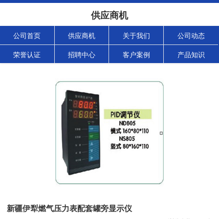
供应商机
公司首页
供应商机
关于我们
公司动态
荣誉认证
招聘中心
客户案例
产品知识
新疆伊犁燃气压力表配套罐旁显示仪