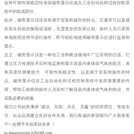
这种可靠性和稳定性使得罐旁显示仪成为工业自动化和过程控制系
统中的组成部分。
此外，罐旁显示仪还具有易于安装和操作的特点。它通常可以直接
安装在容器的侧面或顶部，无需复杂的安装过程。操作人员只需简
单地按照说明书进行操作，即可轻松地使用罐旁显示仪进行监测和
显示。
总之，罐旁显示仪是一种在工业和商业领域中广泛应用的仪器。它
通过压力传感技术实时地监测和显示容器内液体或气体的状态，具
有高度的测量能力、可靠性和稳定性，以及易于安装和操作的特
点。罐旁显示仪在工业自动化和过程控制系统中发挥着重要的作
用，帮助工程师和操作人员实时了解容器内液体或气体的情况，并
采取必要的措施。
我们公司始终秉承“诚信、互助、共生、共赢”的经营理念，凭借实
力、出众品质建立良好合作关系，我们真诚的希望能与广大新老客
户一起携手共创美好未来 ！
m.hnnewsruipu.b2b168.com