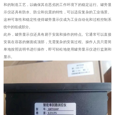
和的制造工艺，以确保其在恶劣的工作环境下的稳定运行。罐旁显
示仪还具有防水、防尘和抗震的特性，可以适应复杂的工业场景。
这种可靠性和稳定性使得罐旁显示仪成为工业自动化和过程控制系
统中的组成部分。
此外，罐旁显示仪还具有易于安装和操作的特点。它通常可以直接
安装在容器的侧面或顶部，无需复杂的安装过程。操作人员只需简
单地按照说明书进行操作，即可轻松地使用罐旁显示仪进行监测和
显示。