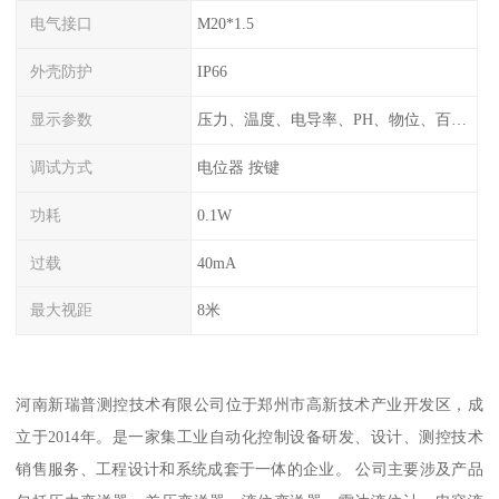
电气接口
M20*1.5
外壳防护
IP66
显示参数
压力、温度、电导率、PH、物位、百分比率
调试方式
电位器 按键
功耗
0.1W
过载
40mA
最大视距
8米
河南新瑞普测控技术有限公司位于郑州市高新技术产业开发区，成
立于2014年。是一家集工业自动化控制设备研发、设计、测控技术
销售服务、工程设计和系统成套于一体的企业。 公司主要涉及产品