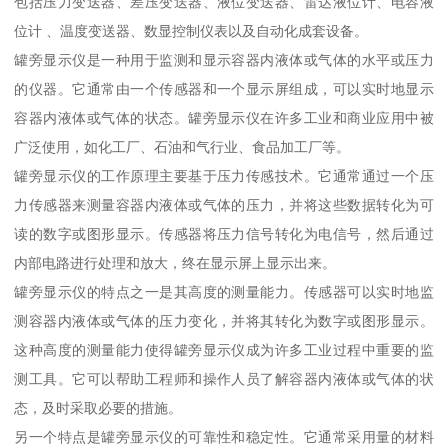
包括压力变送器、差压变送器、液位变送器、雷达液位计、电容液
位计 、温度变送器、数显控制仪表以及自动化成套设备。
罐旁显示仪是一种用于监测和显示容器内液体或气体的水平或压力
的仪器。它通常由一个传感器和一个显示屏组成，可以实时地显示
容器内液体或气体的状态。罐旁显示仪在许多工业和商业应用中被
广泛使用，如化工厂、石油和气行业、食品加工厂等。
罐旁显示仪的工作原理主要基于压力传感技术。它通常通过一个压
力传感器来测量容器内液体或气体的压力，并将这些数据转化为可
读的数字或图形显示。传感器将压力信号转化为电信号，然后通过
内部电路进行处理和放大，终在显示屏上显示出来。
罐旁显示仪的特点之一是其高度的测量能力。传感器可以实时地监
测容器内液体或气体的压力变化，并将其转化为数字或图形显示。
这种高度的测量能力使得罐旁显示仪成为许多工业过程中重要的监
测工具。它可以帮助工程师和操作人员了解容器内液体或气体的状
态，及时采取必要的措施。
另一个特点是罐旁显示仪的可靠性和稳定性。它通常采用量的材料