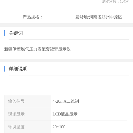
浏览次数：
164
次
产品规格：
发货地:
河南省郑州中原区
关键词
新疆伊犁燃气压力表配套罐旁显示仪
详细说明
输入信号
4-20mA二线制
现场显示
LCD液晶显示
环境温度
20~100