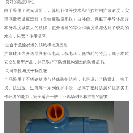
良好的温度特性
由于采用了激光调阻，计算机补偿等技术和巧妙控制扩散浓度，实
现满量程温度漂移（灵敏度温度系数）自补偿。克服了半导体晶片
本身温度系数大的缺陷，使变送器的零位和满度温漂达到了较高的
水准，拓宽了使用温区。
适合于危险易爆的领域和场所应用
扩散硅压力变送器具有低电流，低电压，低功耗的特点，属于本质
安全防爆型产品，并已取得了防爆机构颁发的防爆证书。
高可靠性与抗干扰性能
产品采用了不锈钢材质与特殊防护结构，电路设计了防雷击、抗干
扰、抗过压、过流等一系列保护手段，提高了密封防腐和抗恶劣工
作环境的能力，完全适合一般工业现场测量和控制的需要。