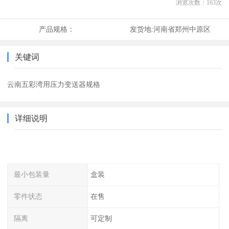
浏览次数：
163
次
产品规格：
发货地:
河南省郑州中原区
关键词
云南五彩湾用压力变送器规格
详细说明
最小包装量
盒装
零件状态
在售
隔离
可定制