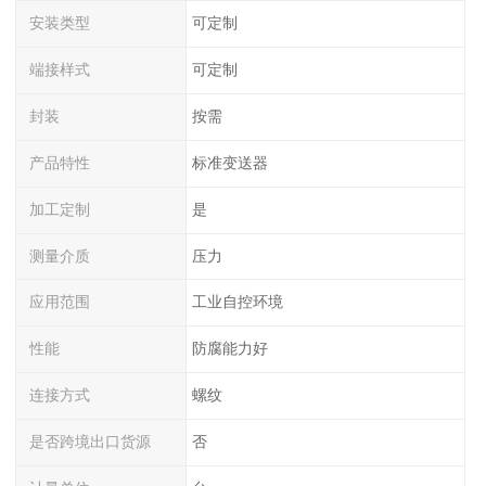
安装类型
可定制
端接样式
可定制
封装
按需
产品特性
标准变送器
加工定制
是
测量介质
压力
应用范围
工业自控环境
性能
防腐能力好
连接方式
螺纹
是否跨境出口货源
否