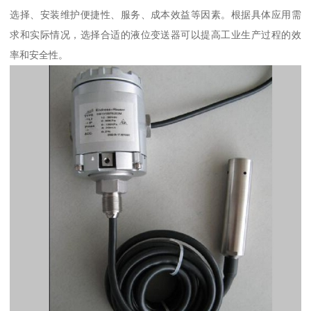
选择、安装维护便捷性、服务、成本效益等因素。根据具体应用需
求和实际情况，选择合适的液位变送器可以提高工业生产过程的效
率和安全性。