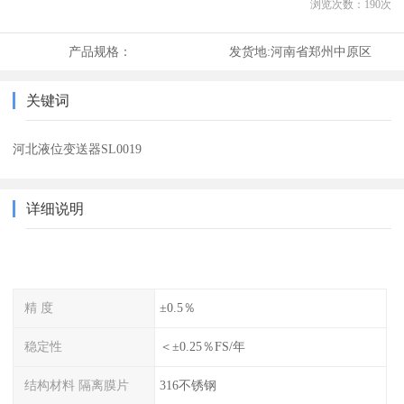
浏览次数：
190
次
产品规格：
发货地:
河南省郑州中原区
关键词
河北液位变送器SL0019
详细说明
精 度
±0.5％
稳定性
＜±0.25％FS/年
结构材料 隔离膜片
316不锈钢