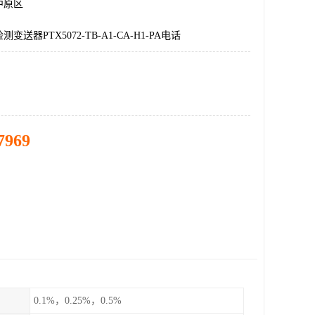
中原区
变送器PTX5072-TB-A1-CA-H1-PA电话
7969
0.1%，0.25%，0.5%