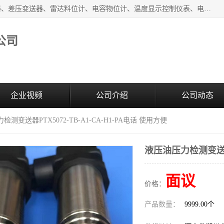
河南新瑞普测控技术有限公司主营：压力变送器、液位变送器、差压变送器、雷达料位计、电容物位计、温度显示控制仪表、电量变送器、流量计、工业自动化系统成套设备。
公司
企业视频
公司介绍
公司动态
检测变送器PTX5072-TB-A1-CA-H1-PA电话 使用方便
液压油压力检测变送器PT
面议
价格：
产品数量：
9999.00个