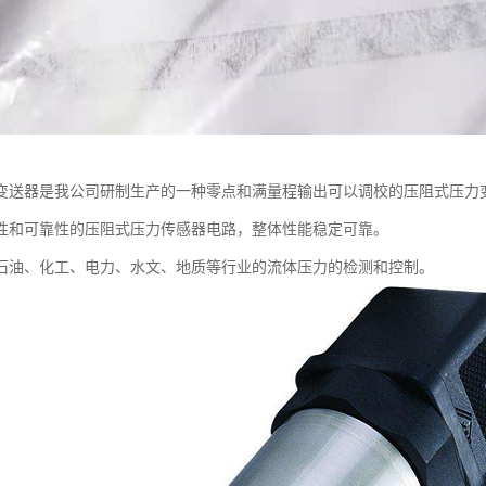
变送器是我公司研制生产的一种零点和满量程输出可以调校的压阻式压力
性和可靠性的压阻式压力传感器电路，整体性能稳定可靠。
石油、化工、电力、水文、地质等行业的流体压力的检测和控制。