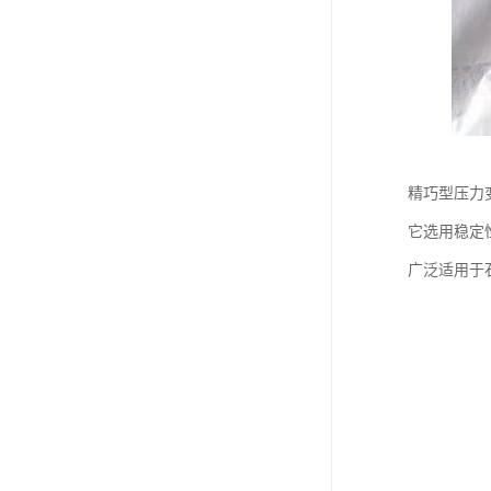
精巧型压力
它选用稳定
广泛适用于