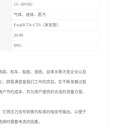
15--30VDC
气体、液体、蒸汽
ExiaIICT4~CT6（本安型）
20-80
IP65
铁路、机车、船舶、造纸、自来水等大型企业以及
上、顾客满意是我们工作的宗旨。在不断发展过程
用户节约成本、并为用户提供的合适的测量方案，
。它将压力信号转换为标准的电信号输出，以便于
选择时需要考虑的因素。