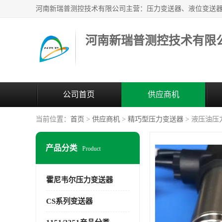
河南新瑞普测控技术有限
公司首页
供应商机
当前位置：
首页
>
供应商机
>
精巧型压力变送器
> 液压油压力
产品分类
Product
霍尼韦尔压力变送器
CS系列变送器