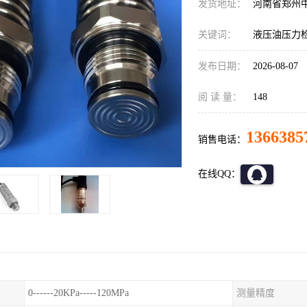
发货地址：
河南省郑州
关键词：
液压油压力检测
发布日期：
2026-08-07
阅 读 量：
148
1366385
销售电话：
在线QQ：
0------20KPa-----120MPa
测量精度