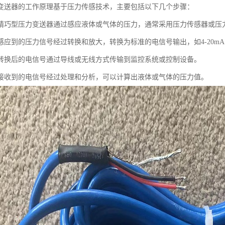
变送器的工作原理基于压力传感技术，主要包括以下几个步骤：
精巧型压力变送器通过感应液体或气体的压力，通常采用压力传感器或压
应到的压力信号经过转换和放大，转换为标准的电信号输出，如4-20mA或
转换后的电信号通过导线或无线方式传输到监控系统或控制设备。
接收到的电信号经过处理和分析，可以计算出液体或气体的压力值。