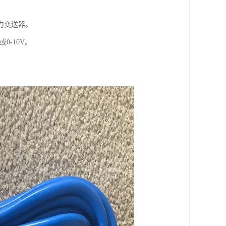
力变送器。
0-10V。