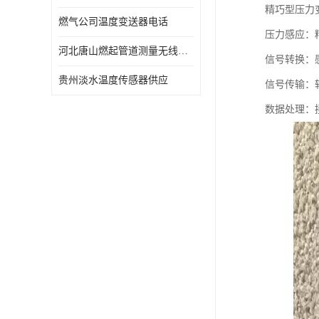
精巧型压力
燃气公司温度变送器电话
压力感应：
河北唐山燃起管道测量无线压力变送器型号 性能稳定
信号转换：感
贵州淡水温度传感器供应
信号传输：
数据处理：