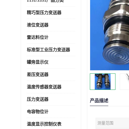
1151/3351产品分类
精巧型压力变送器
液位变送器
雷达料位计
标准型工业压力变送器
罐旁显示仪
差压变送器
温度传感器变送器
压力变送器
产品描述
电容物位计
测量范围
温度显示控制仪表