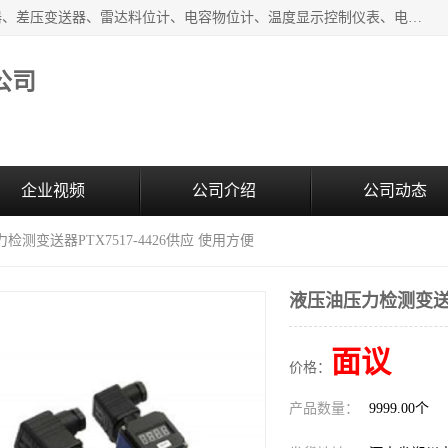
河南新瑞普测控技术有限公司主营：压力变送器、液位变送器、差压变送器、雷达料位计、电容物位计、温度显示控制仪表、电量变送器、流量计、工业自动化系统成套设备。
公司
企业视频
公司介绍
公司动态
检测变送器PTX7517-4426供应 使用方便
液压油压力检测变送器P
面议
价格：
产品数量：
9999.00个