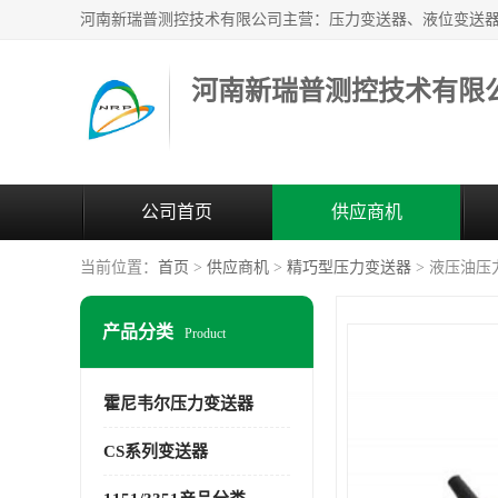
河南新瑞普测控技术有限
公司首页
供应商机
当前位置：
首页
>
供应商机
>
精巧型压力变送器
> 液压油压力
产品分类
Product
霍尼韦尔压力变送器
CS系列变送器