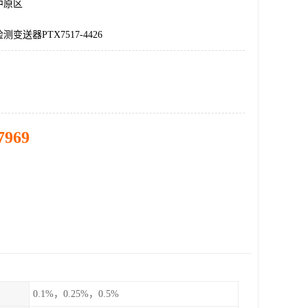
中原区
变送器PTX7517-4426
7969
0.1%，0.25%，0.5%