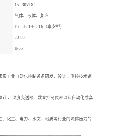
15--30VDC
气体、液体、蒸汽
ExiaIICT4~CT6（本安型）
20-80
IP65
一家集工业自动化控制设备研发、设计、测控技术销
位计 、温度变送器、数显控制仪表以及自动化成套
油、化工、电力、水文、地质等行业的流体压力的