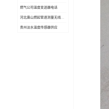
燃气公司温度变送器电话
河北唐山燃起管道测量无线压力变送器型号 性能稳定
贵州淡水温度传感器供应