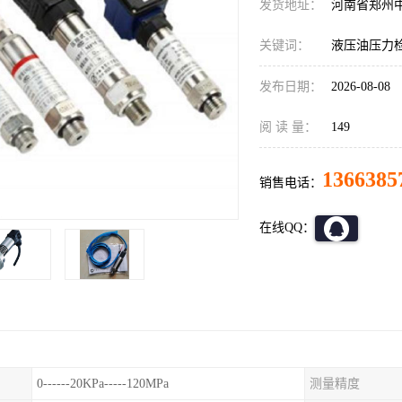
发货地址：
河南省郑州
关键词：
液压油压力检测
发布日期：
2026-08-08
阅 读 量：
149
1366385
销售电话：
在线QQ：
0------20KPa-----120MPa
测量精度