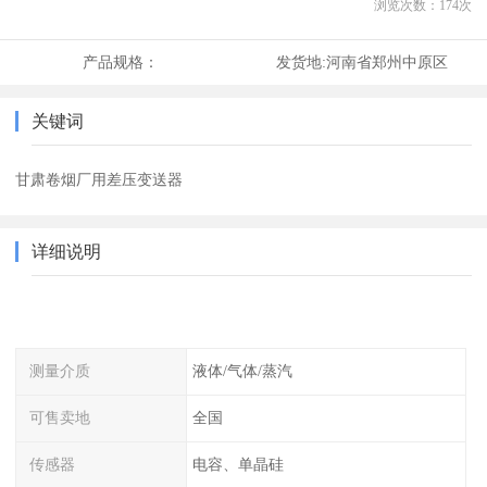
浏览次数：
174
次
产品规格：
发货地:
河南省郑州中原区
关键词
甘肃卷烟厂用差压变送器
详细说明
测量介质
液体/气体/蒸汽
可售卖地
全国
传感器
电容、单晶硅