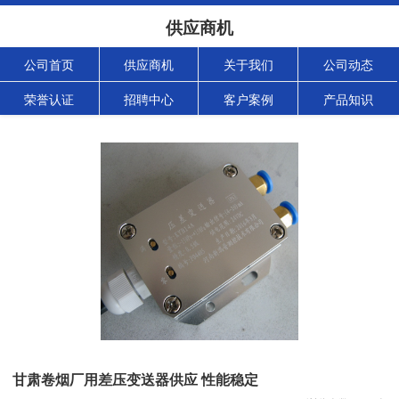
供应商机
公司首页
供应商机
关于我们
公司动态
荣誉认证
招聘中心
客户案例
产品知识
甘肃卷烟厂用差压变送器供应 性能稳定