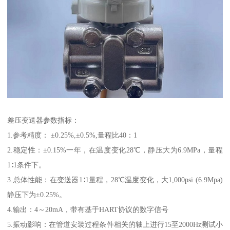
差压变送器参数指标：
1.参考精度： ±0.25%,±0.5%,量程比40：1
2.稳定性：±0.15%一年，在温度变化28℃，静压大为6.9MPa，量程
1∶1条件下。
3.总体性能：在变送器1∶1量程，28℃温度变化，大1,000psi (6.9Mpa)
静压下为±0.25%。
4.输出：4～20mA，带有基于HART协议的数字信号
5.振动影响：在管道安装过程条件相关的轴上进行15至2000Hz测试小