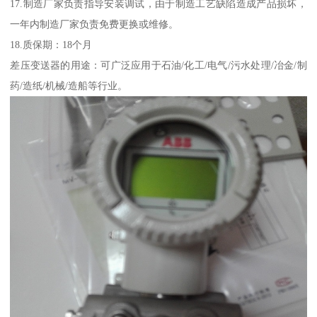
17.制造厂家负责指导安装调试，由于制造工艺缺陷造成产品损坏，
一年内制造厂家负责免费更换或维修。
18.质保期：18个月
差压变送器的用途：可广泛应用于石油/化工/电气/污水处理/冶金/制
药/造纸/机械/造船等行业。