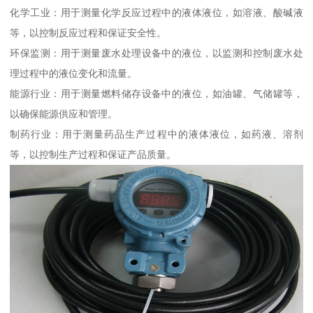
化学工业：用于测量化学反应过程中的液体液位，如溶液、酸碱液
等，以控制反应过程和保证安全性。
环保监测：用于测量废水处理设备中的液位，以监测和控制废水处
理过程中的液位变化和流量。
能源行业：用于测量燃料储存设备中的液位，如油罐、气储罐等，
以确保能源供应和管理。
制药行业：用于测量药品生产过程中的液体液位，如药液、溶剂
等，以控制生产过程和保证产品质量。