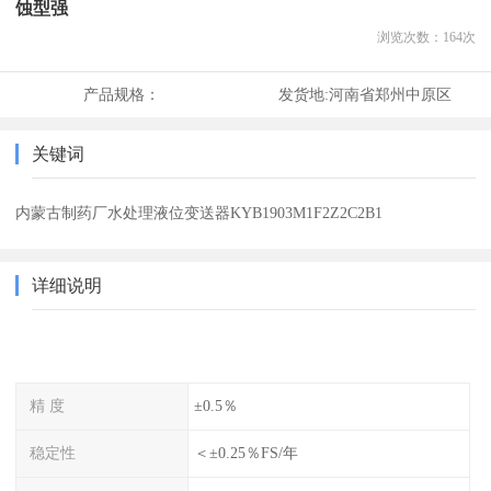
蚀型强
浏览次数：
164
次
产品规格：
发货地:
河南省郑州中原区
关键词
内蒙古制药厂水处理液位变送器KYB1903M1F2Z2C2B1
详细说明
精 度
±0.5％
稳定性
＜±0.25％FS/年