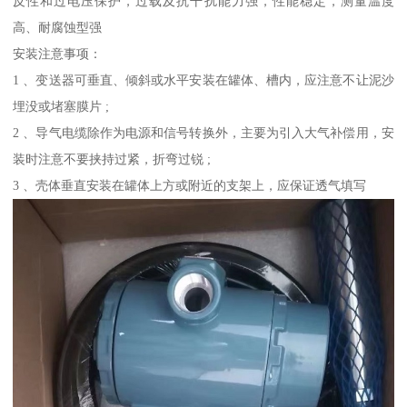
反性和过电压保护，过载及抗干扰能力强，性能稳定，测量温度
高、耐腐蚀型强
安装注意事项：
1 、变送器可垂直、倾斜或水平安装在罐体、槽内，应注意不让泥沙
埋没或堵塞膜片 ;
2 、导气电缆除作为电源和信号转换外，主要为引入大气补偿用，安
装时注意不要挟持过紧，折弯过锐 ;
3 、壳体垂直安装在罐体上方或附近的支架上，应保证透气填写