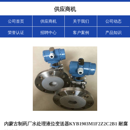
供应商机
公司首页
供应商机
关于我们
公司动态
荣誉认证
招聘中心
客户案例
产品知识
内蒙古制药厂水处理液位变送器KYB1903M1F2Z2C2B1 耐腐