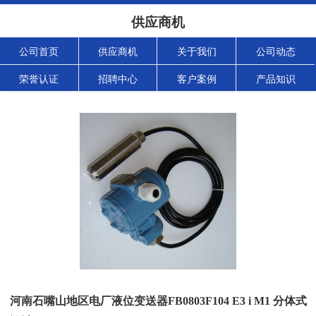
供应商机
公司首页
供应商机
关于我们
公司动态
荣誉认证
招聘中心
客户案例
产品知识
河南石嘴山地区电厂液位变送器FB0803F104 E3 i M1 分体式