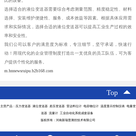
比的设备。
选择适合的液位变送器需要综合考虑测量范围、精度稳定性、材料
选择、安装维护便捷性、服务、成本效益等因素。根据具体应用需
求和实际情况，选择合适的液位变送器可以提高工业生产过程的效
率和安全性。
我们公司以客户的满意度为标准，专注细节，坚守承诺，快速行
动！用现代化的企业管理制度打造出一支优良的员工队伍，可为客
户提供个性化的服务。
m.hnnewsruipu.b2b168.com
Top
主营产品：压力变送器 液位变送器 差压变送器 雷达料位计 电容物位计 温度显示控制仪表 电量变
送器 流量计 工业自动化系统成套设备
版权所有：河南新瑞普测控技术有限公司