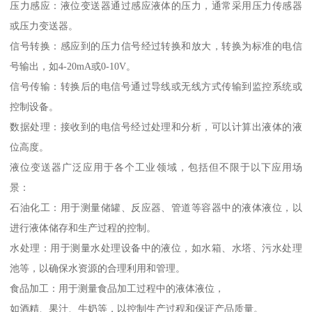
压力感应：液位变送器通过感应液体的压力，通常采用压力传感器
或压力变送器。
信号转换：感应到的压力信号经过转换和放大，转换为标准的电信
号输出，如4-20mA或0-10V。
信号传输：转换后的电信号通过导线或无线方式传输到监控系统或
控制设备。
数据处理：接收到的电信号经过处理和分析，可以计算出液体的液
位高度。
液位变送器广泛应用于各个工业领域，包括但不限于以下应用场
景：
石油化工：用于测量储罐、反应器、管道等容器中的液体液位，以
进行液体储存和生产过程的控制。
水处理：用于测量水处理设备中的液位，如水箱、水塔、污水处理
池等，以确保水资源的合理利用和管理。
食品加工：用于测量食品加工过程中的液体液位，
如酒精、果汁、牛奶等，以控制生产过程和保证产品质量。