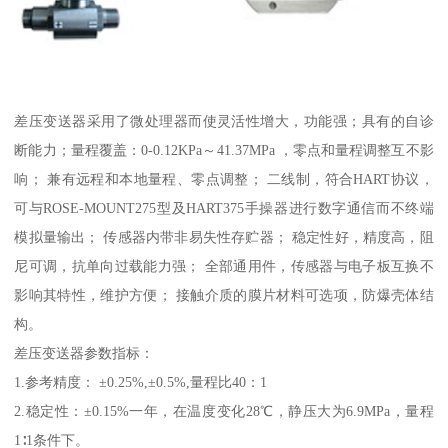
差压变送器采用了微处理器而使灵活性增大，功能强；具有的自诊
断能力；量程覆盖：0-0.12KPa～41.37MPa ，零点和量程调整互不影
响； 兼有远程和本地量程、零点调整； 二线制，符合HART协议，
可与ROSE-MOUNT275型及HART375手操器进行数字通信而不终端
模拟量输出； 传感器内带非易失性存贮器； 稳定性好，精度高，阻
尼可调，抗单向过载能力强； 全部通用件，传感器与电子板互换不
影响其特性，维护方便； 接触介质的膜片材料可选项，防爆壳体结
构。
差压变送器参数指标：
1.参考精度： ±0.25%,±0.5%,量程比40：1
2.稳定性：±0.15%一年，在温度变化28℃，静压大为6.9MPa，量程
1∶1条件下。