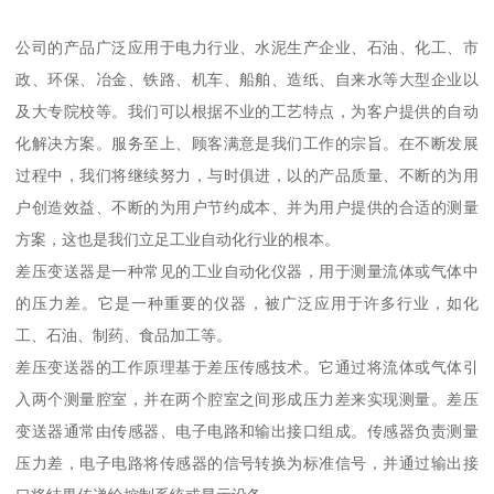
公司的产品广泛应用于电力行业、水泥生产企业、石油、化工、市
政、环保、冶金、铁路、机车、船舶、造纸、自来水等大型企业以
及大专院校等。我们可以根据不业的工艺特点，为客户提供的自动
化解决方案。服务至上、顾客满意是我们工作的宗旨。在不断发展
过程中，我们将继续努力，与时俱进，以的产品质量、不断的为用
户创造效益、不断的为用户节约成本、并为用户提供的合适的测量
方案，这也是我们立足工业自动化行业的根本。
差压变送器是一种常见的工业自动化仪器，用于测量流体或气体中
的压力差。它是一种重要的仪器，被广泛应用于许多行业，如化
工、石油、制药、食品加工等。
差压变送器的工作原理基于差压传感技术。它通过将流体或气体引
入两个测量腔室，并在两个腔室之间形成压力差来实现测量。差压
变送器通常由传感器、电子电路和输出接口组成。传感器负责测量
压力差，电子电路将传感器的信号转换为标准信号，并通过输出接