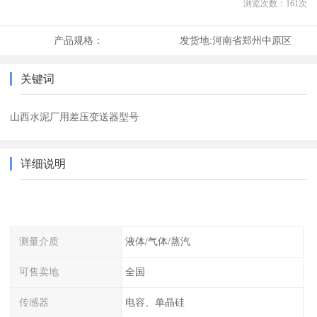
浏览次数：
161
次
产品规格：
发货地:
河南省郑州中原区
关键词
山西水泥厂用差压变送器型号
详细说明
测量介质
液体/气体/蒸汽
可售卖地
全国
传感器
电容、单晶硅