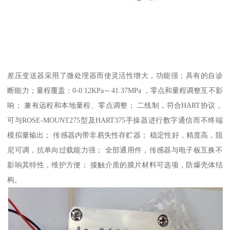
差压变送器采用了微处理器而使灵活性增大，功能强；具有的自诊
断能力；量程覆盖：0-0.12KPa～41.37MPa ，零点和量程调整互不影
响； 兼有远程和本地量程、零点调整； 二线制，符合HART协议，
可与ROSE-MOUNT275型及HART375手操器进行数字通信而不终端
模拟量输出； 传感器内带非易失性存贮器； 稳定性好，精度高，阻
尼可调，抗单向过载能力强； 全部通用件，传感器与电子板互换不
影响其特性，维护方便； 接触介质的膜片材料可选项，防爆壳体结
构。