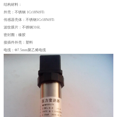
结构材料：
外壳：不锈钢 1Cr18Ni9Ti
传感器壳体：不锈钢1Cr18Ni9Ti
波纹膜片：不锈钢316L
密封圈：橡胶
接插件外壳：塑料
电缆：Φ7.5mm聚乙烯电缆