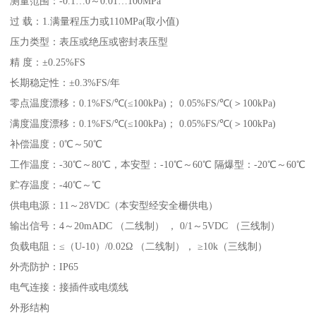
测量范围：-0.1…0～0.01…100MPa
过 载：1.满量程压力或110MPa(取小值)
压力类型：表压或绝压或密封表压型
精 度：±0.25%FS
长期稳定性：±0.3%FS/年
零点温度漂移：0.1%FS/℃(≤100kPa)； 0.05%FS/℃(＞100kPa)
满度温度漂移：0.1%FS/℃(≤100kPa)； 0.05%FS/℃(＞100kPa)
补偿温度：0℃～50℃
工作温度：-30℃～80℃，本安型：-10℃～60℃ 隔爆型：-20℃～60℃
贮存温度：-40℃～℃
供电电源：11～28VDC（本安型经安全栅供电）
输出信号：4～20mADC （二线制） ， 0/1～5VDC （三线制）
负载电阻：≤（U-10）/0.02Ω （二线制）， ≥10k（三线制）
外壳防护：IP65
电气连接：接插件或电缆线
外形结构