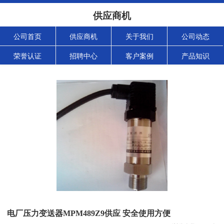
供应商机
公司首页
供应商机
关于我们
公司动态
荣誉认证
招聘中心
客户案例
产品知识
电厂压力变送器MPM489Z9供应 安全使用方便